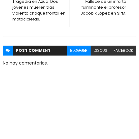
Tragedia en Azua: Dos
Fallece de un infarto
jóvenes mueren tras
fulminante el profesor
violento choque frontal en
Jacobik López en SPM.
motocicletas.
POST
COMMENT
BLOGGER
DISQUS
FACEBOOK
No hay comentarios.