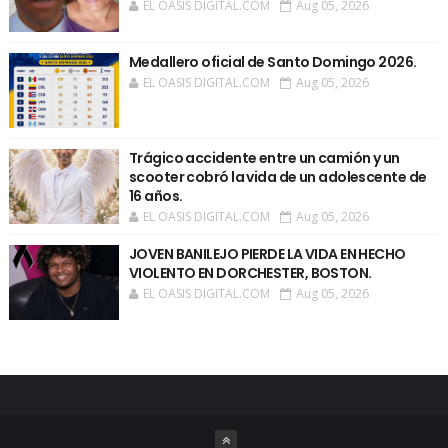
EL OASIS DIGITAL.COM
Aug 05, 2026
Medallero oficial de Santo Domingo 2026.
EL OASIS DIGITAL.COM
Aug 05, 2026
Trágico accidente entre un camión y un
scooter cobró la vida de un adolescente de
16 años.
EL OASIS DIGITAL.COM
Aug 05, 2026
JOVEN BANILEJO PIERDE LA VIDA EN HECHO
VIOLENTO EN DORCHESTER, BOSTON.
EL OASIS DIGITAL.COM
Aug 05, 2026