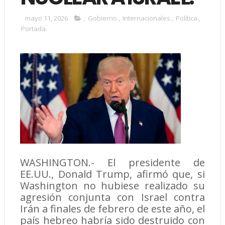
mayo 11, 2026
,
Gobierno.
,
Internacionales.
,
Política.
,
Portada.
WASHINGTON.- El presidente de
EE.UU., Donald Trump, afirmó que, si
Washington no hubiese realizado su
agresión conjunta con Israel contra
Irán a finales de febrero de este año, el
país hebreo habría sido destruido con