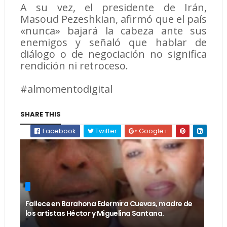
A su vez, el presidente de Irán,
Masoud Pezeshkian, afirmó que el país
«nunca» bajará la cabeza ante sus
enemigos y señaló que hablar de
diálogo o de negociación no significa
rendición ni retroceso.
#almomentodigital
SHARE THIS
Facebook
Twitter
Google+
Fallece en Barahona Edermira Cuevas, madre de
los artistas Héctor y Miguelina Santana.