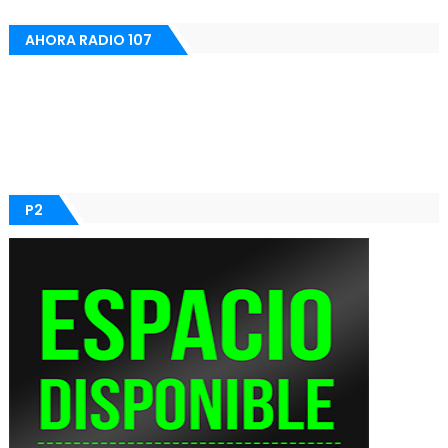
AHORA RADIO 107
P2