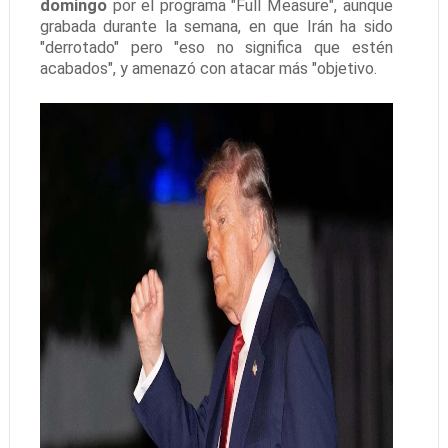
domingo
por el programa "Full Measure", aunque
grabada durante la semana, en que Irán ha sido
"derrotado" pero "eso no significa que estén
acabados", y amenazó con atacar más "objetivo.