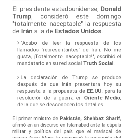
El presidente estadounidense,
Donald
Trump
, consideró este domingo
"totalmente inaceptable" la respuesta
de
Irán
a la de
Estados Unidos
.
"Acabo de leer la respuesta de los
llamados 'representantes' de Irán. No me
gusta, ¡Totalmente inaceptable!", escribió el
mandatario en su red social
Truth Social
.
La declaración de Trump se produce
después de que
Irán
presentara hoy su
respuesta a la propuesta de
EE.UU.
para la
resolución de la guerra en
Oriente Medio
,
de la que se desconocen los detalles.
El primer ministro de
Pakistán, Shehbaz Sharif
,
afirmó en un discurso en Islamabad ante la cúpula
militar y política del país que el mariscal de
campo Asim Munir le comunicó la recepción del