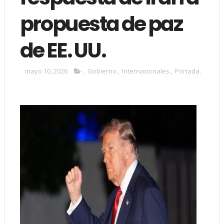
propuesta de paz
de EE. UU.
mayo 10, 2026
,
Gobierno.
,
Internacionales.
,
Portada.