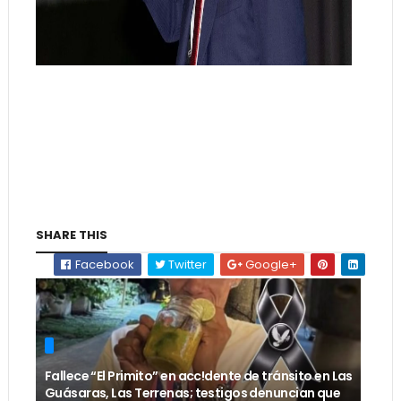
SHARE THIS
Facebook
Twitter
Google+
Fallece “El Primito” en acc!dente de tránsito en Las
Guásaras, Las Terrenas; testigos denuncian que