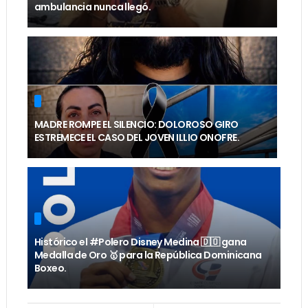
ambulancia nunca llegó.
MADRE ROMPE EL SILENCIO: DOLOROSO GIRO
ESTREMECE EL CASO DEL JOVEN ILLIO ONOFRE.
Histórico el #Polero Disney Medina 🇩🇴 gana
Medalla de Oro 🥇 para la República Dominicana
Boxeo.