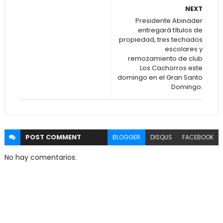
NEXT
Presidente Abinader
entregará títulos de
propiedad, tres techados
escolares y
remozamiento de club
Los Cachorros este
domingo en el Gran Santo
Domingo.
POST
COMMENT
BLOGGER
DISQUS
FACEBOOK
No hay comentarios.