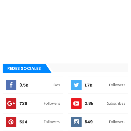
REDES SOCIALES
3.5k
1.7k
Likes
Followers
735
2.8k
Followers
Subscribes
524
849
Followers
Followers