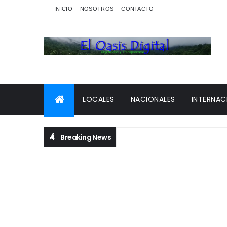
INICIO
NOSOTROS
CONTACTO
LOCALES
NACIONALES
INTERNAC
Breaking News
raso en Hato Mayor.