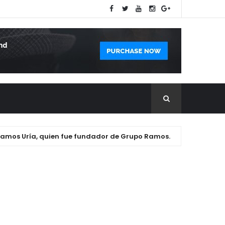
Uría, quien fue fundador de Grupo Ramos.
Dos herm