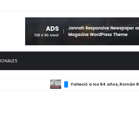
IONALES
Falleció a los 84 años, Román Ramos 