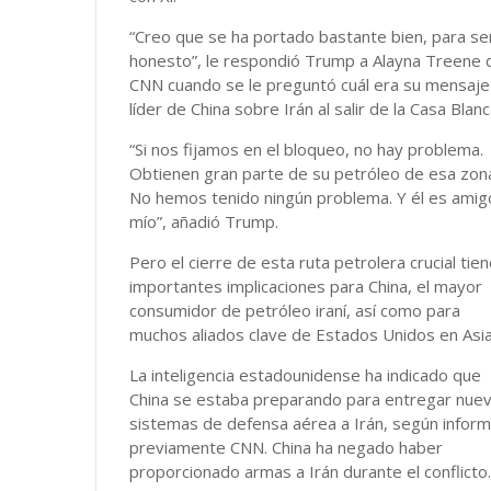
“Creo que se ha portado bastante bien, para se
honesto”, le respondió Trump a Alayna Treene 
CNN cuando se le preguntó cuál era su mensaje 
líder de China sobre Irán al salir de la Casa Blanc
“Si nos fijamos en el bloqueo, no hay problema.
Obtienen gran parte de su petróleo de esa zon
No hemos tenido ningún problema. Y él es amig
mío”, añadió Trump.
Pero el cierre de esta ruta petrolera crucial tie
importantes implicaciones para China, el mayor
consumidor de petróleo iraní, así como para
muchos aliados clave de Estados Unidos en Asia
La inteligencia estadounidense ha indicado que
China se estaba preparando para entregar nue
sistemas de defensa aérea a Irán, según infor
previamente CNN. China ha negado haber
proporcionado armas a Irán durante el conflicto.