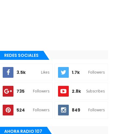
REDES SOCIALES
3.5k
1.7k
Likes
Followers
735
2.8k
Followers
Subscribes
524
849
Followers
Followers
AHORA RADIO 107