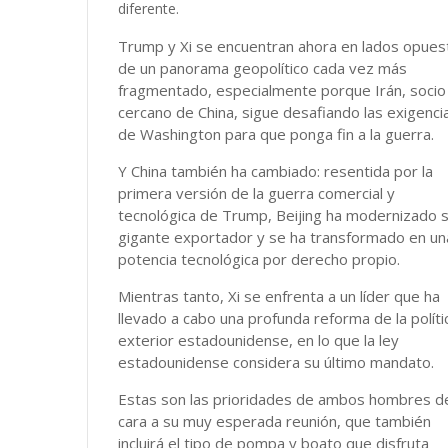
diferente.
Trump y Xi se encuentran ahora en lados opues
de un panorama geopolítico cada vez más
fragmentado, especialmente porque Irán, socio
cercano de China, sigue desafiando las exigenci
de Washington para que ponga fin a la guerra.
Y China también ha cambiado: resentida por la
primera versión de la guerra comercial y
tecnológica de Trump, Beijing ha modernizado 
gigante exportador y se ha transformado en un
potencia tecnológica por derecho propio.
Mientras tanto, Xi se enfrenta a un líder que ha
llevado a cabo una profunda reforma de la políti
exterior estadounidense, en lo que la ley
estadounidense considera su último mandato.
Estas son las prioridades de ambos hombres d
cara a su muy esperada reunión, que también
incluirá el tipo de pompa y boato que disfruta