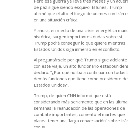
Pero esa guerra ya lleva tres meses y un acuer
de paz sigue siendo esquivo. El lunes, Trump
afirmó que el alto el fuego de un mes con Irán 
en una situación crítica.
Y ahora, en medio de una crisis energética mund
histórica, surgen importantes dudas sobre si
Trump podrá conseguir lo que quiere mientras
Estados Unidos siga inmerso en el conflicto.
Al preguntársele por qué Trump sigue adelante
con este viaje, un alto funcionario estadouniden
declaró: “¿Por qué no iba a continuar con todas 
demás funciones que tiene como presidente de
Estados Unidos?”.
Trump, de quien CNN informó que está
considerando más seriamente que en las última
semanas la reanudación de las operaciones de
combate importantes, comentó el martes que
planea tener una “larga conversación” sobre Irá
con Xi.