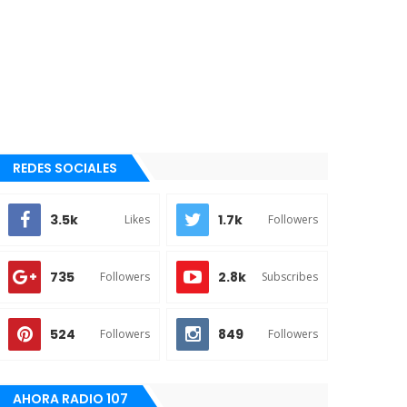
REDES SOCIALES
3.5k
1.7k
Likes
Followers
735
2.8k
Followers
Subscribes
524
849
Followers
Followers
AHORA RADIO 107