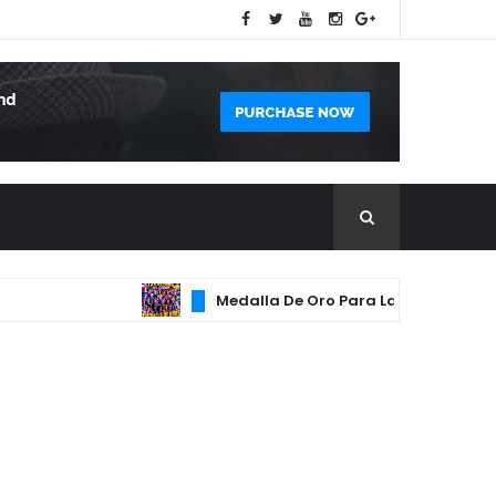
Medalla De Oro Para Las Reynas Del Caribe