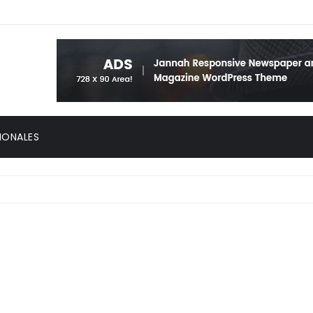
IONALES