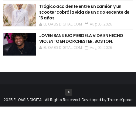
Trágico accidente entre un camión y un
scooter cobró la vida de un adolescente de
16 años.
EL OASIS DIGITAL.COM
Aug 05, 2026
JOVEN BANILEJO PIERDE LA VIDA EN HECHO
VIOLENTO EN DORCHESTER, BOSTON.
EL OASIS DIGITAL.COM
Aug 05, 2026
2025 EL OASIS DIGITAL. All Rights Reserved. Developed by
ThemeXpose