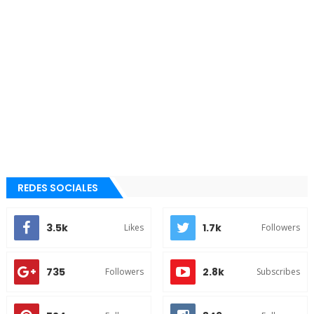
REDES SOCIALES
3.5k
1.7k
Likes
Followers
735
2.8k
Followers
Subscribes