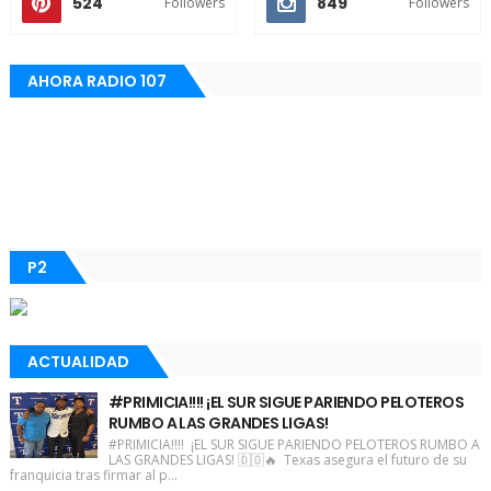
524
849
Followers
Followers
AHORA RADIO 107
P2
ACTUALIDAD
#PRIMICIA!!!! ¡EL SUR SIGUE PARIENDO PELOTEROS
RUMBO A LAS GRANDES LIGAS!
#PRIMICIA!!!! ¡EL SUR SIGUE PARIENDO PELOTEROS RUMBO A
LAS GRANDES LIGAS! 🇩🇴🔥 Texas asegura el futuro de su
franquicia tras firmar al p...