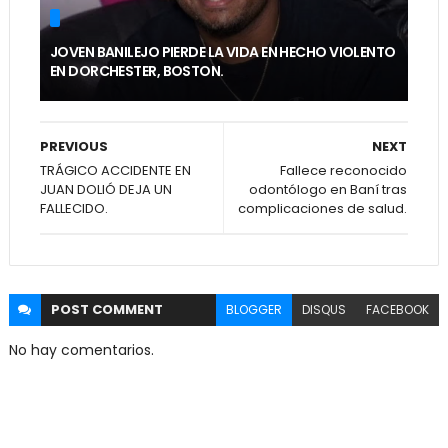
JOVEN BANILEJO PIERDE LA VIDA EN HECHO VIOLENTO
EN DORCHESTER, BOSTON.
PREVIOUS
NEXT
TRÁGICO ACCIDENTE EN
Fallece reconocido
JUAN DOLIÓ DEJA UN
odontólogo en Baní tras
FALLECIDO.
complicaciones de salud.
POST
COMMENT
BLOGGER
DISQUS
FACEBOOK
No hay comentarios.