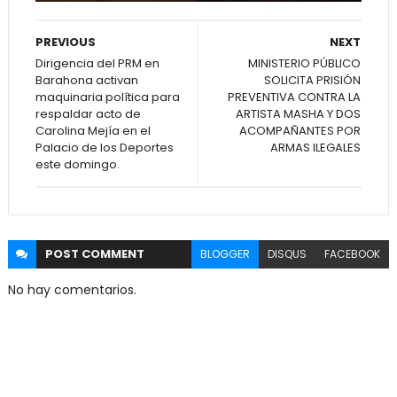
PREVIOUS
NEXT
Dirigencia del PRM en
MINISTERIO PÚBLICO
Barahona activan
SOLICITA PRISIÓN
maquinaria política para
PREVENTIVA CONTRA LA
respaldar acto de
ARTISTA MASHA Y DOS
Carolina Mejía en el
ACOMPAÑANTES POR
Palacio de los Deportes
ARMAS ILEGALES
este domingo.
POST
COMMENT
BLOGGER
DISQUS
FACEBOOK
No hay comentarios.