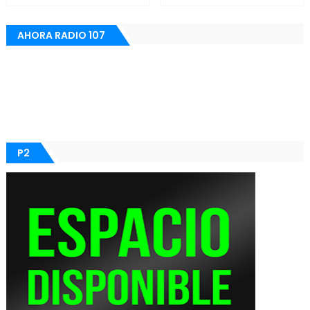
AHORA RADIO 107
P2