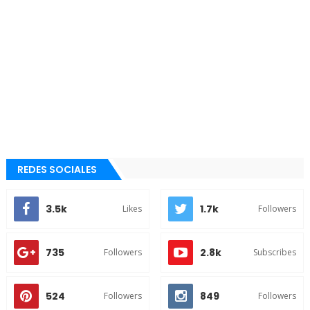
REDES SOCIALES
3.5k
1.7k
Likes
Followers
735
2.8k
Followers
Subscribes
524
849
Followers
Followers