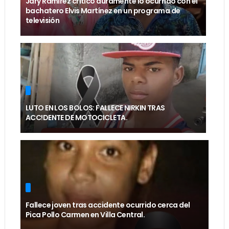
Jary Ramírez criticó duramente lo ocurrido con el
bachatero Elvis Martínez en un programa de
televisión
LUTO EN LOS BOLOS: FALLECE NIRKIN TRAS
ACC!DENTE DE MOTOCICLETA.
Fallece joven tras accidente ocurrido cerca del
Pica Pollo Carmen en Villa Central.