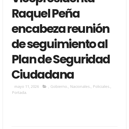
Raquel Peña
encabeza reunión
de seguimiento al
Plan de Seguridad
Ciudadana
mayo 11, 2026
,
Gobierno.
,
Nacionales.
,
Policiales.
,
Portada.