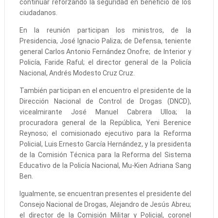
continuar reforzando la seguridad en beneficio de los
ciudadanos.
En la reunión participan los ministros, de la
Presidencia, José Ignacio Paliza; de Defensa, teniente
general Carlos Antonio Fernández Onofre; de Interior y
Policía, Faride Raful; el director general de la Policía
Nacional, Andrés Modesto Cruz Cruz.
También participan en el encuentro el presidente de la
Dirección Nacional de Control de Drogas (DNCD),
vicealmirante José Manuel Cabrera Ulloa; la
procuradora general de la República, Yeni Berenice
Reynoso; el comisionado ejecutivo para la Reforma
Policial, Luis Ernesto García Hernández, y la presidenta
de la Comisión Técnica para la Reforma del Sistema
Educativo de la Policía Nacional, Mu-Kien Adriana Sang
Ben.
Igualmente, se encuentran presentes el presidente del
Consejo Nacional de Drogas, Alejandro de Jesús Abreu;
el director de la Comisión Militar y Policial, coronel