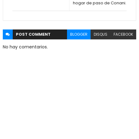
hogar de paso de Conani.
POST
COMMENT
BLOGGER
DISQUS
FACEBOOK
No hay comentarios.