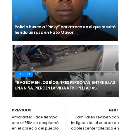
Policía busca a “Pinky” por atraco en el que resultó
herido un raso en Hato Mayor.
TRAGEDIA.
TRAGEDIA EN LOS RÍOS: TRES PERSONAS, ENTRE ELLAS
UNA NIÑA, PIERDEN LA VIDA ATROPELLADAS.
PREVIOUS
NEXT
Amarante: Hace tiempo
Familiares reciben con
que el PRM se desplomó
indignación el cuerpo de
en el aprecio del pueblo.
adolescente fallecida en