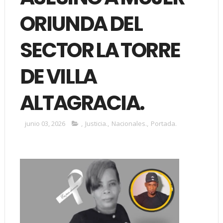
ORIUNDA DEL
SECTOR LA TORRE
DE VILLA
ALTAGRACIA.
junio 03, 2026
,
Justicia.
,
Nacionales.
,
Portada.