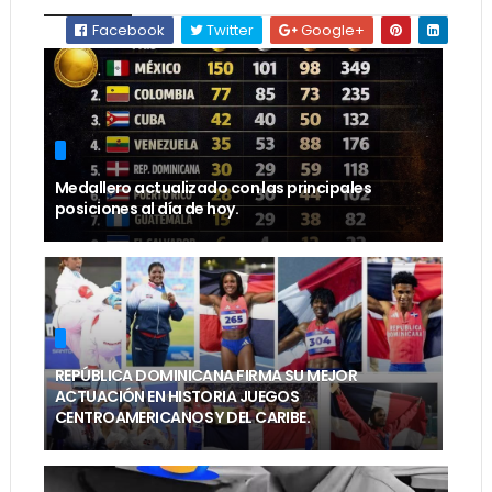
Facebook
Twitter
Google+
Medallero actualizado con las principales
posiciones al día de hoy.
REPÚBLICA DOMINICANA FIRMA SU MEJOR
ACTUACIÓN EN HISTORIA JUEGOS
CENTROAMERICANOS Y DEL CARIBE.