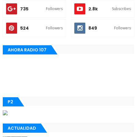
735
2.8k
Followers
Subscribes
524
849
Followers
Followers
AHORA RADIO 107
P2
ACTUALIDAD