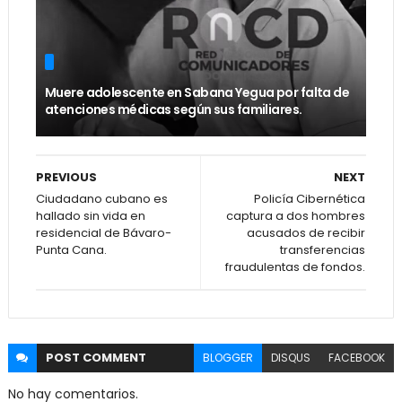
Muere adolescente en Sabana Yegua por falta de
atenciones médicas según sus familiares.
PREVIOUS
NEXT
Ciudadano cubano es
Policía Cibernética
hallado sin vida en
captura a dos hombres
residencial de Bávaro-
acusados de recibir
Punta Cana.
transferencias
fraudulentas de fondos.
POST
COMMENT
BLOGGER
DISQUS
FACEBOOK
No hay comentarios.