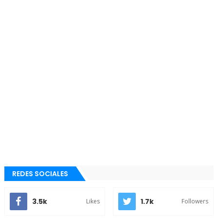
REDES SOCIALES
3.5k
1.7k
Likes
Followers