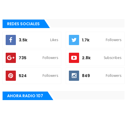
REDES SOCIALES
3.5k
1.7k
Likes
Followers
735
2.8k
Followers
Subscribes
524
849
Followers
Followers
AHORA RADIO 107