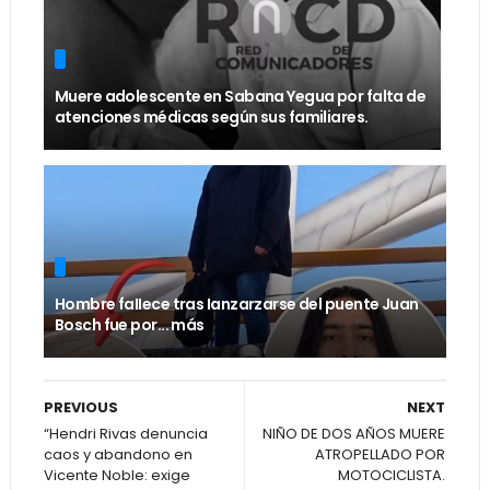
Muere adolescente en Sabana Yegua por falta de
atenciones médicas según sus familiares.
Hombre faIIece tras Ianzarzarse del puente Juan
Bosch fue por... más
PREVIOUS
NEXT
“Hendri Rivas denuncia
NIÑO DE DOS AÑOS MUERE
caos y abandono en
ATROPELLADO POR
Vicente Noble: exige
MOTOCICLISTA.