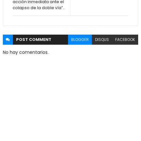
acción inmediata ante el
colapso de la doble vía”.
POST
COMMENT
BLOGGER
DISQUS
FACEBOOK
No hay comentarios.