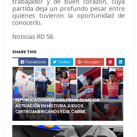
trabajador y de buen corazón, cuya
partida deja un profundo pesar entre
quienes tuvieron la oportunidad de
conocerlo.
Noticias RD 58.
SHARE THIS
Facebook
Twitter
Google+
REPÚBLICA DOMINICANA FIRMA SU MEJOR
ACTUACIÓN EN HISTORIA JUEGOS
CENTROAMERICANOS Y DEL CARIBE.