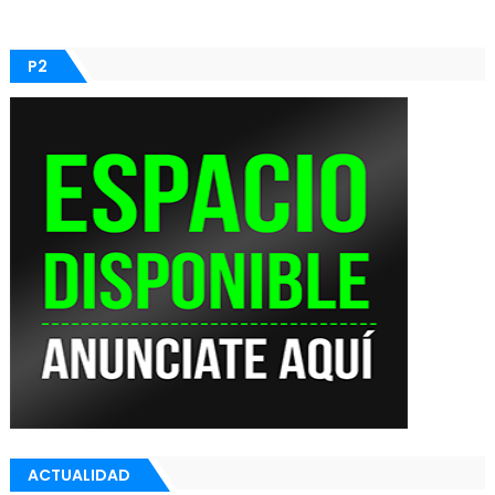
P2
ACTUALIDAD