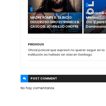
Histórico el
MADRE ROMPE EL SILENCIO:
Medina 🇩🇴
DOLOROSO GIRO ESTREMECE EL
Oro 🥇 para 
CASO DEL JOVEN ILLIO ONOFRE.
Dominicana
PREVIOUS
Oficial policial que expresó no querer seguir en la
institución es hallado sin vida en Santiago.
POST
COMMENT
No hay comentarios.