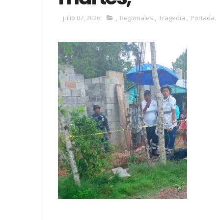
julio 07, 2026
,
Regionales.
,
Tragedia.
,
Portada.