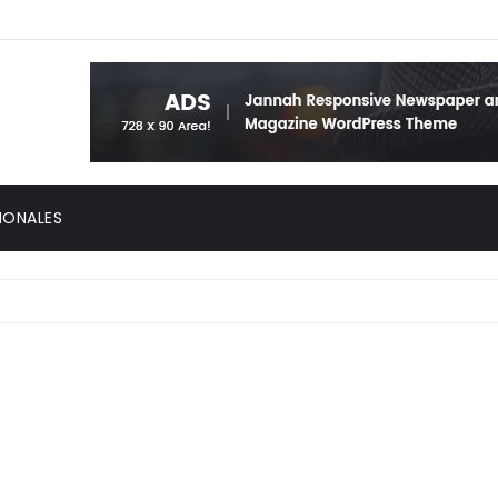
IONALES