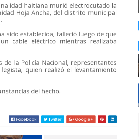
alidad haitiana murió electrocutado la
idad Hoja Ancha, del distrito municipal
.
a sido establecida, falleció luego de que
 un cable eléctrico mientras realizaba
de la Policía Nacional, representantes
 legista, quien realizó el levantamiento
unstancias del hecho.
Facebook
Twitter
Google+