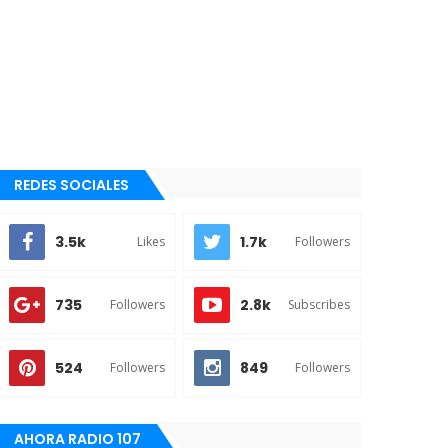
REDES SOCIALES
3.5k
1.7k
Likes
Followers
735
2.8k
Followers
Subscribes
524
849
Followers
Followers
AHORA RADIO 107