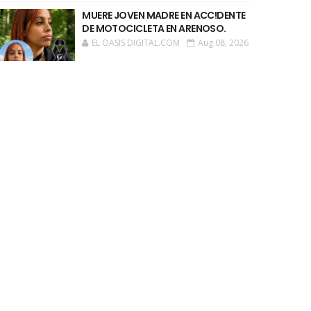
MUERE JOVEN MADRE EN ACC!DENTE
DE MOTOCICLETA EN ARENOSO.
EL OASIS DIGITAL.COM
Aug 08, 2026