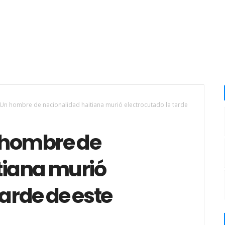
 Un hombre de nacionalidad haitiana murió electrocutado la tarde
 hombre de
tiana murió
tarde de este