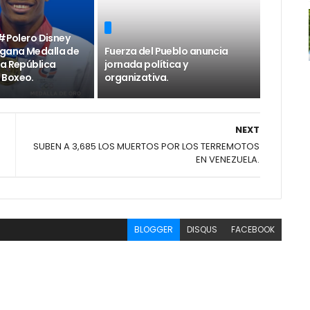
 #Polero Disney
 gana Medalla de
Fuerza del Pueblo anuncia
la República
jornada política y
 Boxeo.
organizativa.
NEXT
SUBEN A 3,685 LOS MUERTOS POR LOS TERREMOTOS
EN VENEZUELA.
BLOGGER
DISQUS
FACEBOOK