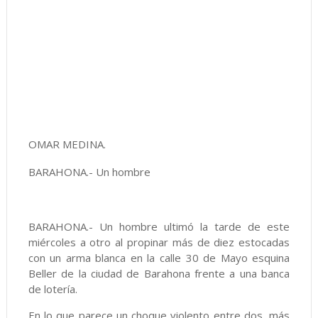
OMAR MEDINA.
BARAHONA.- Un hombre
BARAHONA.- Un hombre ultimó la tarde de este
miércoles a otro al propinar más de diez estocadas
con un arma blanca en la calle 30 de Mayo esquina
Beller de la ciudad de Barahona frente a una banca
de lotería.
En lo que parece un choque violento entre dos, más