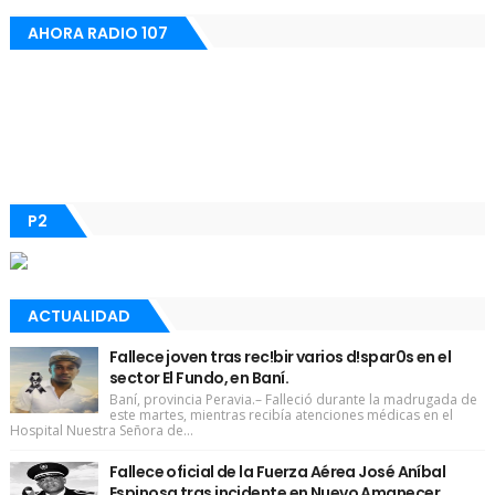
AHORA RADIO 107
P2
ACTUALIDAD
Fallece joven tras rec!bir varios d!spar0s en el
sector El Fundo, en Baní.
Baní, provincia Peravia.– Falleció durante la madrugada de
este martes, mientras recibía atenciones médicas en el
Hospital Nuestra Señora de...
Fallece oficial de la Fuerza Aérea José Aníbal
Espinosa tras incidente en Nuevo Amanecer.