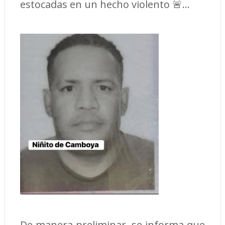
estocadas en un hecho violento 🚨...
De manera preliminar, se informa que