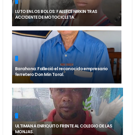
LUTO EN LOS BOLOS: FALLECE NIRKIN TRAS
ACC!DENTE DE MOTOCICLETA.
Barahona: Falleció el reconocido empresario
ferretero Don Min Toral.
ULTIMAN A ENRIQUITO FRENTE AL COLEGIO DE LAS
MONJAS.