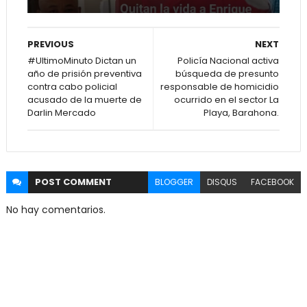
PREVIOUS
NEXT
#UltimoMinuto Dictan un
Policía Nacional activa
año de prisión preventiva
búsqueda de presunto
contra cabo policial
responsable de homicidio
acusado de la muerte de
ocurrido en el sector La
Darlin Mercado
Playa, Barahona.
POST
COMMENT
BLOGGER
DISQUS
FACEBOOK
No hay comentarios.