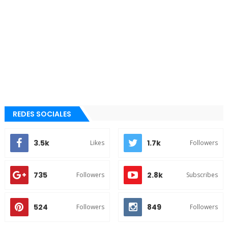
REDES SOCIALES
3.5k
1.7k
Likes
Followers
735
2.8k
Followers
Subscribes
524
849
Followers
Followers