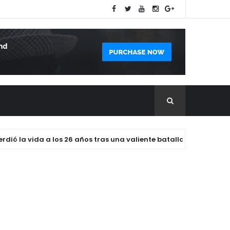
a vida a los 26 años tras una valiente batalla contra el cáncer