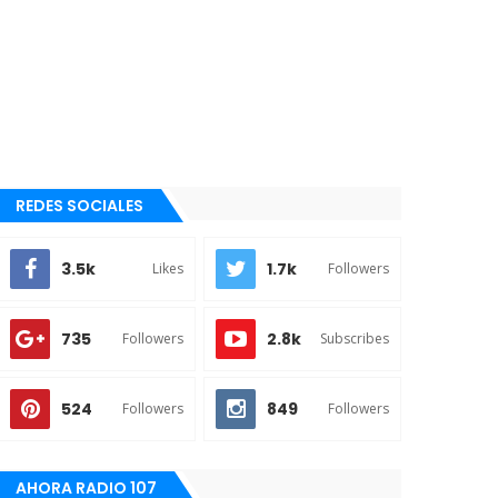
REDES SOCIALES
3.5k
1.7k
Likes
Followers
735
2.8k
Followers
Subscribes
524
849
Followers
Followers
AHORA RADIO 107