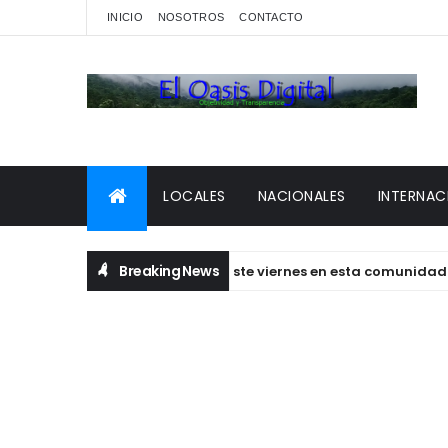
INICIO
NOSOTROS
CONTACTO
LOCALES
NACIONALES
INTERNAC
Breaking News
o sin vida la mañana de este viernes en esta comunidad de San 