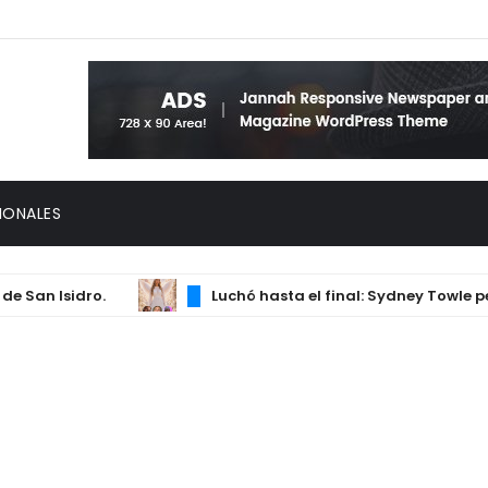
IONALES
Isidro.
Luchó hasta el final: Sydney Towle perdió l