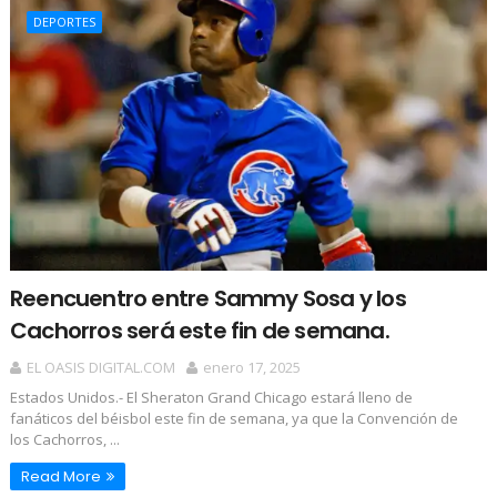
DEPORTES
Reencuentro entre Sammy Sosa y los
Cachorros será este fin de semana.
EL OASIS DIGITAL.COM
enero 17, 2025
Estados Unidos.- El Sheraton Grand Chicago estará lleno de
fanáticos del béisbol este fin de semana, ya que la Convención de
los Cachorros, ...
Read More