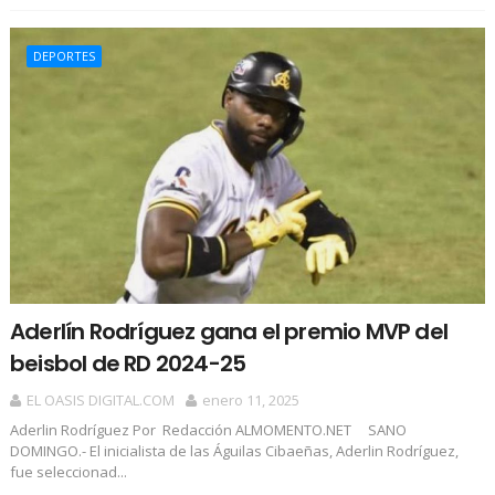
DEPORTES
Aderlín Rodríguez gana el premio MVP del
beisbol de RD 2024-25
EL OASIS DIGITAL.COM
enero 11, 2025
Aderlin Rodríguez Por Redacción ALMOMENTO.NET SANO
DOMINGO.- El inicialista de las Águilas Cibaeñas, Aderlin Rodríguez,
fue seleccionad...