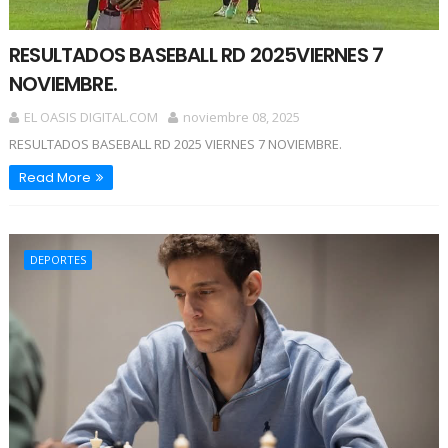
RESULTADOS BASEBALL RD 2025VIERNES 7
NOVIEMBRE.
EL OASIS DIGITAL.COM
noviembre 08, 2025
RESULTADOS BASEBALL RD 2025 VIERNES 7 NOVIEMBRE.
Read More
DEPORTES