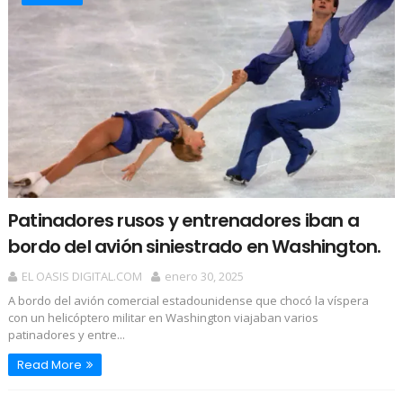
Patinadores rusos y entrenadores iban a
bordo del avión siniestrado en Washington.
EL OASIS DIGITAL.COM
enero 30, 2025
A bordo del avión comercial estadounidense que chocó la víspera
con un helicóptero militar en Washington viajaban varios
patinadores y entre...
Read More