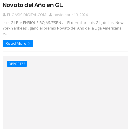
Novato del Año en GL.
EL OASIS DIGITAL.COM
noviembre 19, 2024
Luis Gil Por ENRIQUE ROJAS/ESPN . El derecho Luis Gil , de los New
York Yankees , ganó el premio Novato del Año de la Liga Americana
e...
Read More
DEPORTES