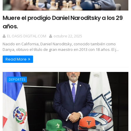
Muere el prodigio Daniel Naroditsky a los 29
años.
EL OASIS DIGITAL.COM
octubre 22, 2025
Nacido en California, Daniel Naroditsky, conocido también como
Danya, obtuvo el título de gran maestro en 2013 con 18 años. El j...
Read More
DEPORTES