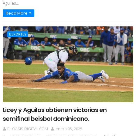
Águilas...
Read More
DEPORTES
Licey y Aguilas obtienen victorias en
semifinal beisbol dominicano.
EL OASIS DIGITAL.COM
enero 05, 2025