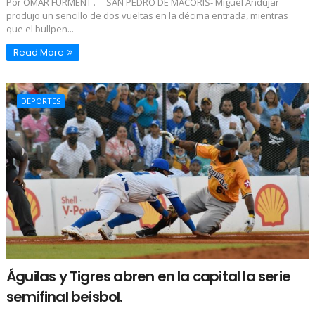
Por OMAR FURMENT . SAN PEDRO DE MACORÍS- Miguel Andújar
produjo un sencillo de dos vueltas en la décima entrada, mientras
que el bullpen...
Read More
DEPORTES
Águilas y Tigres abren en la capital la serie
semifinal beisbol.