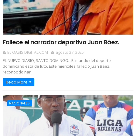
Fallece el narrador deportivo Juan Báez.
EL OASIS DIGITAL.COM
agosto 27, 2025
EL NUEVO DIARIO, SANTO DOMINGO.- El mundo del deporte
dominicano está de luto. Este miércoles falleció Juan Báez,
reconocido nar...
Read More
NACIONALES.