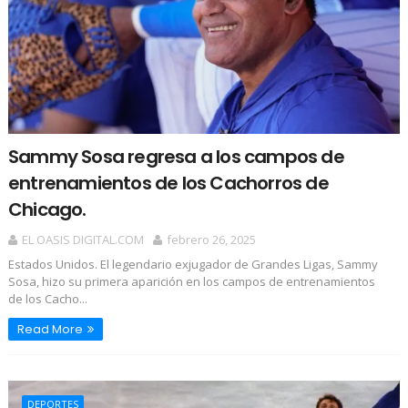
Sammy Sosa regresa a los campos de
entrenamientos de los Cachorros de
Chicago.
EL OASIS DIGITAL.COM
febrero 26, 2025
Estados Unidos. El legendario exjugador de Grandes Ligas, Sammy
Sosa, hizo su primera aparición en los campos de entrenamientos
de los Cacho...
Read More
DEPORTES