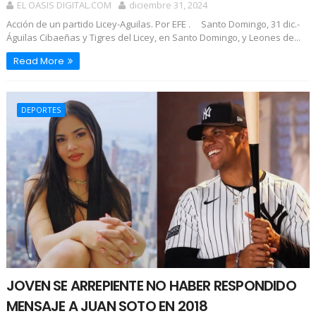
EL OASIS DIGITAL.COM
diciembre 31, 2024
Acción de un partido Licey-Aguilas. Por EFE . Santo Domingo, 31 dic.-
Águilas Cibaeñas y Tigres del Licey, en Santo Domingo, y Leones de...
Read More
DEPORTES
JOVEN SE ARREPIENTE NO HABER RESPONDIDO
MENSAJE A JUAN SOTO EN 2018