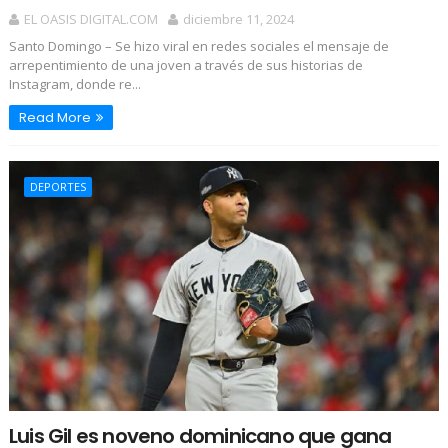
EL OASIS DIGITAL.COM
diciembre 11, 2024
Santo Domingo – Se hizo viral en redes sociales el mensaje de
arrepentimiento de una joven a través de sus historias de
Instagram, donde re...
Read More
DEPORTES
Luis Gil es noveno dominicano que gana