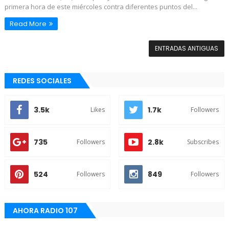
primera hora de este miércoles contra diferentes puntos del...
Read More
ENTRADAS ANTIGUAS
REDES SOCIALES
3.5k
1.7k
Likes
Followers
735
2.8k
Followers
Subscribes
524
849
Followers
Followers
AHORA RADIO 107