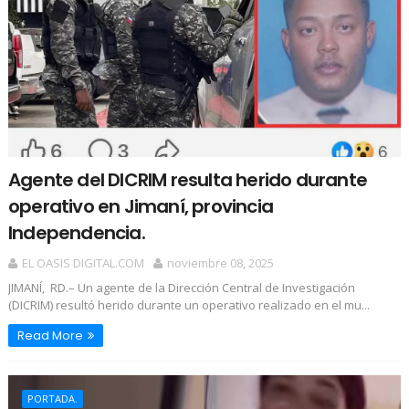
Agente del DICRIM resulta herido durante
operativo en Jimaní, provincia
Independencia.
EL OASIS DIGITAL.COM
noviembre 08, 2025
JIMANÍ, RD.– Un agente de la Dirección Central de Investigación
(DICRIM) resultó herido durante un operativo realizado en el mu...
Read More
PORTADA.