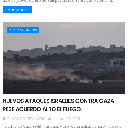
de este jueves dentro del campus de la Universidad Autónoma...
Read More
INTERNACIONALES.
NUEVOS ATAQUES ISRAELIES CONTRA GAZA
PESE ACUERDO ALTO EL FUEGO.
EL OASIS DIGITAL.COM
octubre 16, 2025
Ciudad de Gaza (EFE).- Tanques y drones israelíes abrieron fuego a