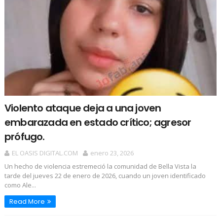
Violento ataque deja a una joven
embarazada en estado crítico; agresor
prófugo.
EL OASIS DIGITAL.COM
enero 23, 2026
Un hecho de violencia estremeció la comunidad de Bella Vista la
tarde del jueves 22 de enero de 2026, cuando un joven identificado
como Ale...
Read More