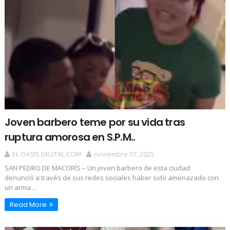
Joven barbero teme por su vida tras
ruptura amorosa en S.P.M..
EL OASIS DIGITAL.COM
noviembre 07, 2025
SAN PEDRO DE MACORÍS.– Un joven barbero de esta ciudad
denunció a través de sus redes sociales haber sido amenazado con
un arma ...
Read More