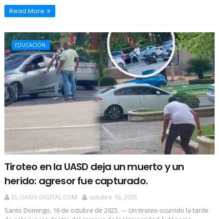
Read More
EDUCACIÓN.
Tiroteo en la UASD deja un muerto y un
herido: agresor fue capturado.
EL OASIS DIGITAL.COM
octubre 16, 2025
Santo Domingo, 16 de octubre de 2025. — Un tiroteo ocurrido la tarde