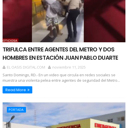
TRIFULCA ENTRE AGENTES DEL METRO Y DOS
HOMBRES EN ESTACIÓN JUAN PABLO DUARTE
EL OASIS DIGITAL.COM
noviembre 11, 2025
Santo Domingo, RD.- En un video que circula en redes sociales se
muestra una violenta pelea entre agentes de seguridad del Metro...
Read More
PORTADA.