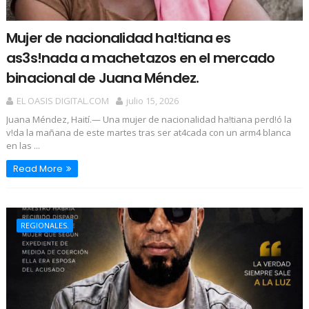
Mujer de nacionalidad ha!tiana es
as3s!nada a machetazos en el mercado
binacional de Juana Méndez.
EL OASIS DIGITAL.COM
julio 15, 2026
Juana Méndez, Haití.— Una mujer de nacionalidad ha!tiana perd!ó la
v!da la mañana de este martes tras ser at4cada con un arm4 blanca
en las ...
Read More
REGIONALES.