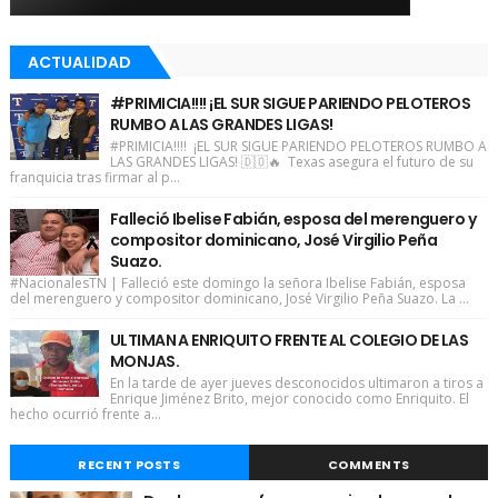
ACTUALIDAD
#PRIMICIA!!!! ¡EL SUR SIGUE PARIENDO PELOTEROS
RUMBO A LAS GRANDES LIGAS!
#PRIMICIA!!!! ¡EL SUR SIGUE PARIENDO PELOTEROS RUMBO A
LAS GRANDES LIGAS! 🇩🇴🔥 Texas asegura el futuro de su
franquicia tras firmar al p...
Falleció Ibelise Fabián, esposa del merenguero y
compositor dominicano, José Virgilio Peña
Suazo.
#NacionalesTN | Falleció este domingo la señora Ibelise Fabián, esposa
del merenguero y compositor dominicano, José Virgilio Peña Suazo. La ...
ULTIMAN A ENRIQUITO FRENTE AL COLEGIO DE LAS
MONJAS.
En la tarde de ayer jueves desconocidos ultimaron a tiros a
Enrique Jiménez Brito, mejor conocido como Enriquito. El
hecho ocurrió frente a...
RECENT POSTS
COMMENTS