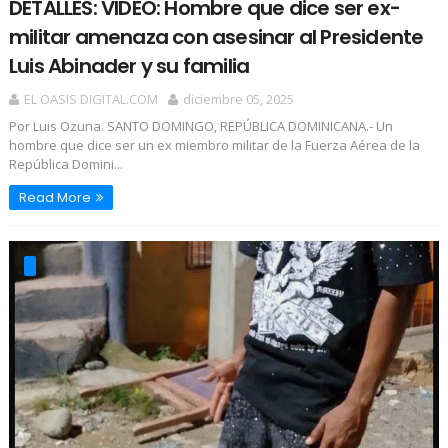
DETALLES: VIDEO: Hombre que dice ser ex-
militar amenaza con asesinar al Presidente
Luis Abinader y su familia
EL OASIS DIGITAL.COM
diciembre 05, 2025
Por Luis Ozuna. SANTO DOMINGO, REPÚBLICA DOMINICANA.- Un
hombre que dice ser un ex miembro militar de la Fuerza Aérea de la
República Domini...
Read More