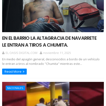
EN EL BARRIO LA ALTAGRACIA DE NAVARRETE
LE ENTRAN A TIROS A CHUMITA.
EL OASIS DIGITAL.COM
noviembre 11, 2025
En medio del apagón general, desconocidos a bordo de un vehículo
le entran a tiros al nombrado "Chumita" mientras este...
Read More
NACIONALES.