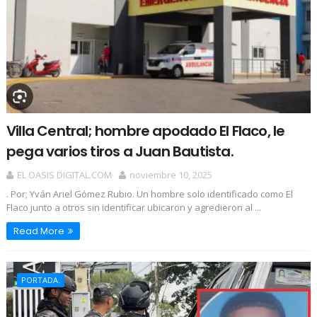
Villa Central; hombre apodado El Flaco, le
pega varios tiros a Juan Bautista.
EL OASIS DIGITAL.COM
noviembre 10, 2025
. Por; Yván Ariel Gómez Rubio. Un hombre solo identificado como El
Flaco junto a otros sin identificar ubicaron y agredieron al ...
Read More
PORTADA.