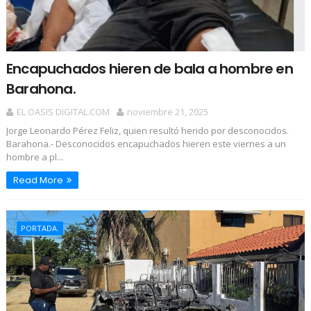
Encapuchados hieren de bala a hombre en
Barahona.
EL OASIS DIGITAL.COM
noviembre 21, 2025
Jorge Leonardo Pérez Feliz, quien resultó herido por desconocidos.
Barahona.- Desconocidos encapuchados hieren este viernes a un
hombre a pl...
Read More
PORTADA.