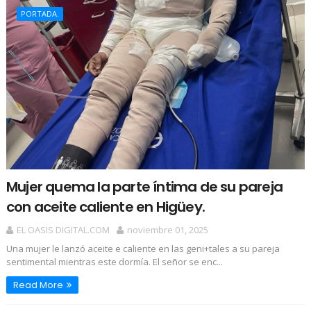
PORTADA.
Mujer quema la parte íntima de su pareja
con aceite caliente en Higüey.
EL OASIS DIGITAL.COM
noviembre 01, 2025
Una mujer le lanzó aceite e caliente en las geni+tales a su pareja
sentimental mientras este dormía. El señor se enc...
Read More