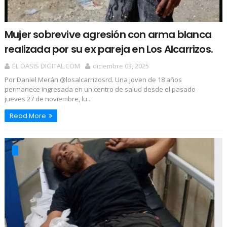
Mujer sobrevive agresión con arma blanca
realizada por su ex pareja en Los Alcarrizos.
EL OASIS DIGITAL.COM
diciembre 03, 2025
Por Daniel Merán @losalcarrizosrd. Una joven de 18 años
permanece ingresada en un centro de salud desde el pasado
jueves 27 de noviembre, lu...
Read More