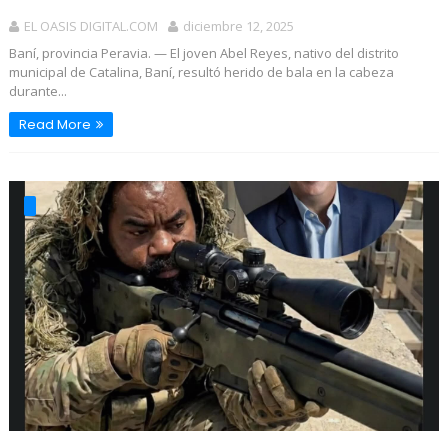
EL OASIS DIGITAL.COM
diciembre 12, 2025
Baní, provincia Peravia. — El joven Abel Reyes, nativo del distrito
municipal de Catalina, Baní, resultó herido de bala en la cabeza
durante...
Read More