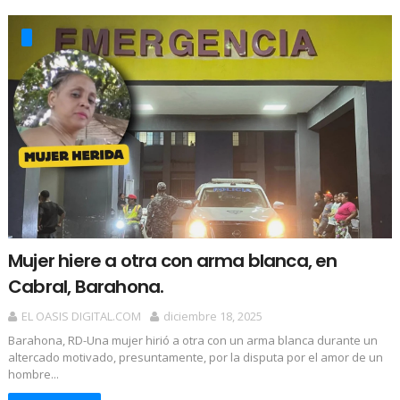
Mujer hiere a otra con arma blanca, en
Cabral, Barahona.
EL OASIS DIGITAL.COM
diciembre 18, 2025
Barahona, RD-Una mujer hirió a otra con un arma blanca durante un
altercado motivado, presuntamente, por la disputa por el amor de un
hombre...