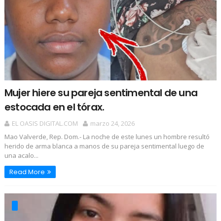
Mujer hiere su pareja sentimental de una
estocada en el tórax.
EL OASIS DIGITAL.COM
marzo 24, 2026
Mao Valverde, Rep. Dom.- La noche de este lunes un hombre resultó
herido de arma blanca a manos de su pareja sentimental luego de
una acalo...
Read More