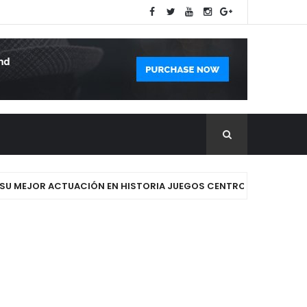
 MEJOR ACTUACIÓN EN HISTORIA JUEGOS CENTROAMERICANOS Y DE