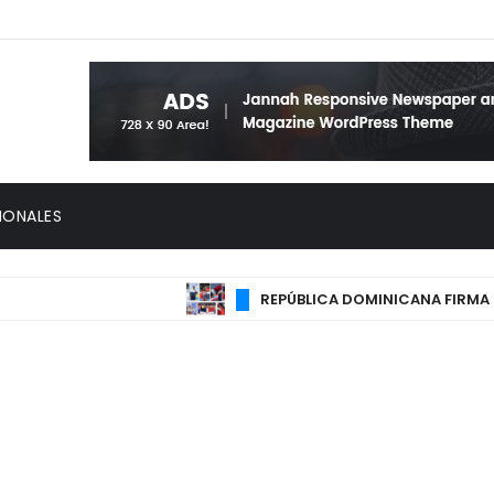
IONALES
REPÚBLICA DOMINICANA FIRMA SU