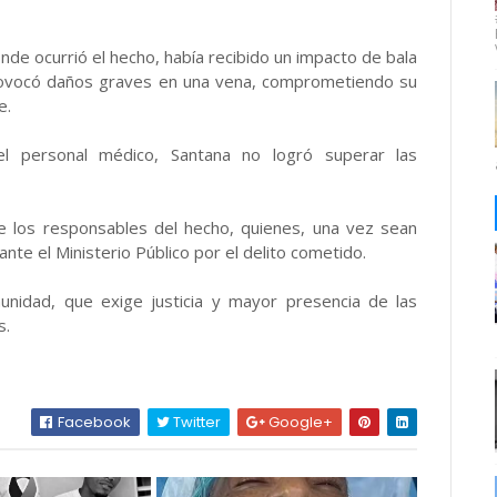
nde ocurrió el hecho, había recibido un impacto de bala
e provocó daños graves en una vena, comprometiendo su
e.
l personal médico, Santana no logró superar las
de los responsables del hecho, quienes, una vez sean
te el Ministerio Público por el delito cometido.
unidad, que exige justicia y mayor presencia de las
s.
Facebook
Twitter
Google+