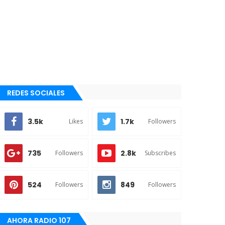
REDES SOCIALES
3.5k
1.7k
Likes
Followers
735
2.8k
Followers
Subscribes
524
849
Followers
Followers
AHORA RADIO 107