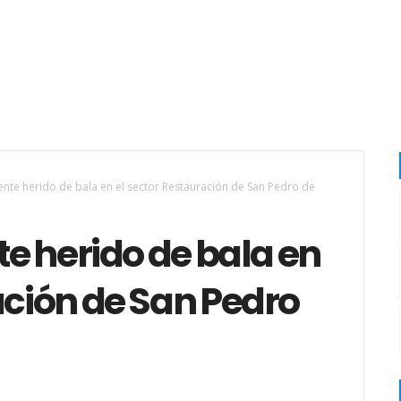
nte herido de bala en el sector Restauración de San Pedro de
e herido de bala en
ación de San Pedro