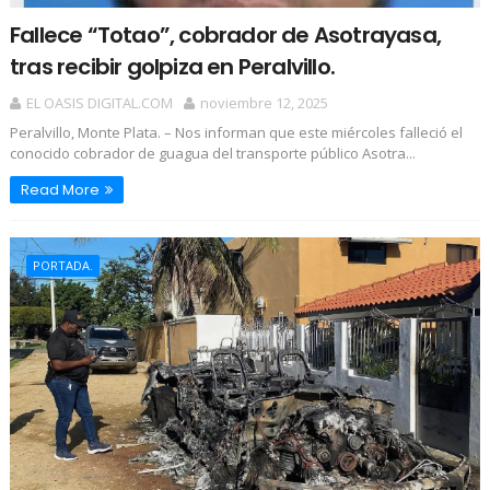
Fallece “Totao”, cobrador de Asotrayasa,
tras recibir golpiza en Peralvillo.
EL OASIS DIGITAL.COM
noviembre 12, 2025
Peralvillo, Monte Plata. – Nos informan que este miércoles falleció el
conocido cobrador de guagua del transporte público Asotra...
Read More
PORTADA.