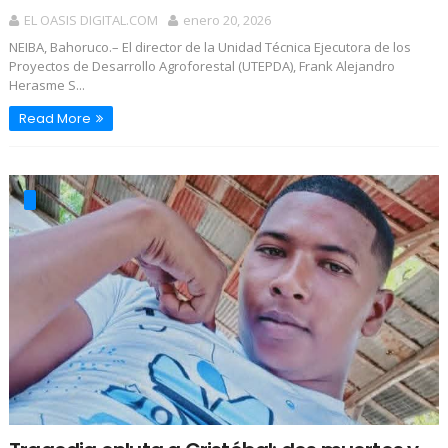
EL OASIS DIGITAL.COM
enero 20, 2026
NEIBA, Bahoruco.– El director de la Unidad Técnica Ejecutora de los
Proyectos de Desarrollo Agroforestal (UTEPDA), Frank Alejandro
Herasme S...
Read More