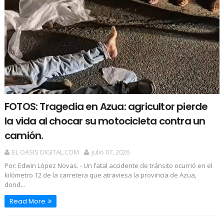
FOTOS: Tragedia en Azua: agricultor pierde
la vida al chocar su motocicleta contra un
camión.
EL OASIS DIGITAL.COM
julio 07, 2026
Por: Edwin López Novas. - Un fatal accidente de tránsito ocurrió en el
kilómetro 12 de la carretera que atraviesa la provincia de Azua,
dond...
Read More