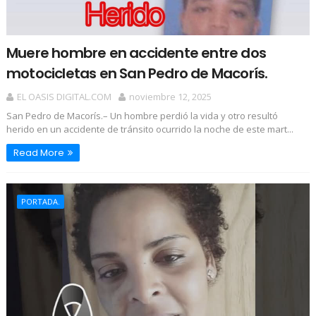
Muere hombre en accidente entre dos
motocicletas en San Pedro de Macorís.
EL OASIS DIGITAL.COM
noviembre 12, 2025
San Pedro de Macorís.– Un hombre perdió la vida y otro resultó
herido en un accidente de tránsito ocurrido la noche de este mart...
Read More
PORTADA.