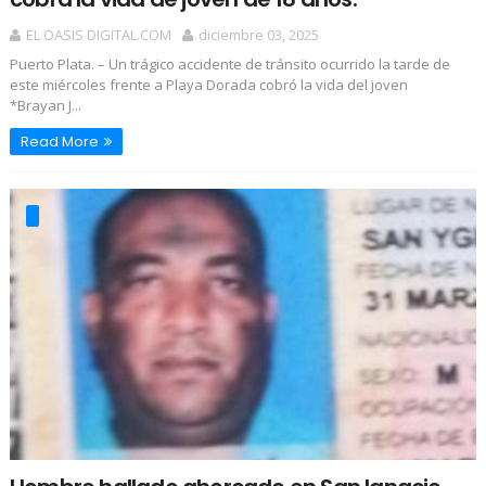
EL OASIS DIGITAL.COM
diciembre 03, 2025
Puerto Plata. – Un trágico accidente de tránsito ocurrido la tarde de
este miércoles frente a Playa Dorada cobró la vida del joven
*Brayan J...
Read More