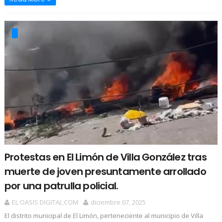
Protestas en El Limón de Villa González tras
muerte de joven presuntamente arrollado
por una patrulla policial.
EL OASIS DIGITAL.COM
diciembre 07, 2025
El distrito municipal de El Limón, perteneciente al municipio de Villa