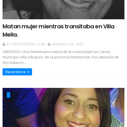
Matan mujer mientras transitaba en Villa
Mella.
EL OASIS DIGITAL.COM
diciembre 30, 2025
SANTIAGO.-Una dominicana nativa de la comunidad Las Canas,
municipio Villa Vásquez, de la provincia Montecristi, fue ultimada de
dos balazos...
Read More