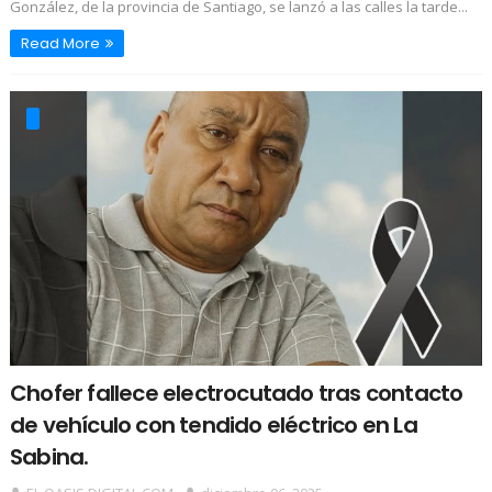
González, de la provincia de Santiago, se lanzó a las calles la tarde...
Read More
Chofer fallece electrocutado tras contacto
de vehículo con tendido eléctrico en La
Sabina.