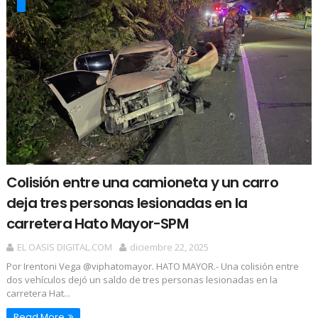
Colisión entre una camioneta y un carro
deja tres personas lesionadas en la
carretera Hato Mayor-SPM
EL OASIS DIGITAL.COM
diciembre 22, 2025
Por Irentoni Vega @viphatomayor. HATO MAYOR.- Una colisión entre
dos vehículos dejó un saldo de tres personas lesionadas en la
carretera Hat...
Read More