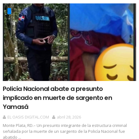
Policía Nacional abate a presunto
implicado en muerte de sargento en
Yamasá
EL OASIS DIGITAL.COM
abril 28, 2026
Monte Plata, RD.– Un presunto integrante de la estructura criminal
señalada por la muerte de un sargento de la Policía Nacional fue
abatido ...