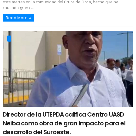
este martes en la comunidad del Cruce de Ocoa, hecho que ha
causado gran c...
Read More
Director de la UTEPDA califica Centro UASD
Neiba como obra de gran impacto para el
desarrollo del Suroeste.