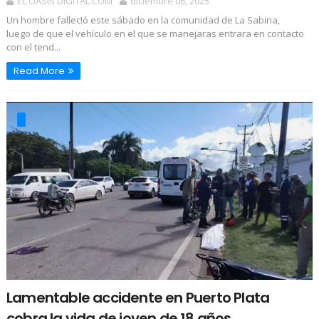
EL OASIS DIGITAL.COM
diciembre 06, 2025
Un hombre fallec!ó este sábado en la comunidad de La Sabina,
luego de que el vehículo en el que se manejaras entrara en contacto
con el tend...
Read More
Lamentable accidente en Puerto Plata
cobra la vida de joven de 18 años.