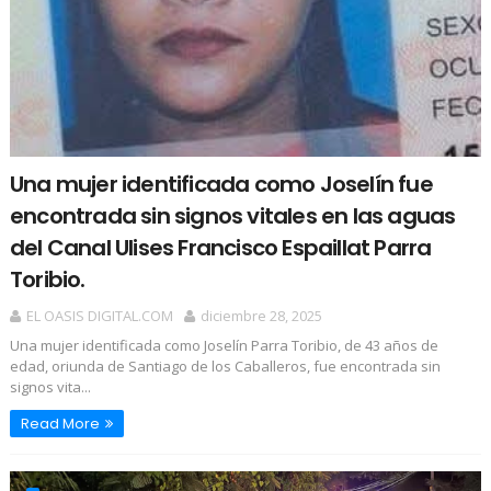
Una mujer identificada como Joselín fue
encontrada sin signos vitales en las aguas
del Canal Ulises Francisco Espaillat Parra
Toribio.
EL OASIS DIGITAL.COM
diciembre 28, 2025
Una mujer identificada como Joselín Parra Toribio, de 43 años de
edad, oriunda de Santiago de los Caballeros, fue encontrada sin
signos vita...
Read More