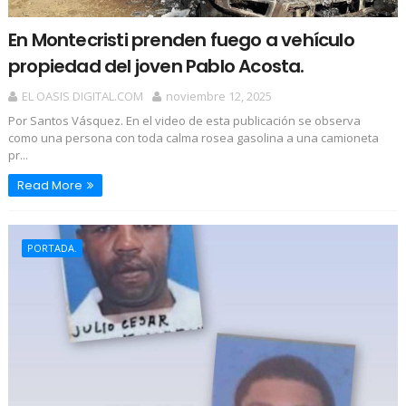
En Montecristi prenden fuego a vehículo
propiedad del joven Pablo Acosta.
EL OASIS DIGITAL.COM
noviembre 12, 2025
Por Santos Vásquez. En el video de esta publicación se observa
como una persona con toda calma rosea gasolina a una camioneta
pr...
Read More
PORTADA.