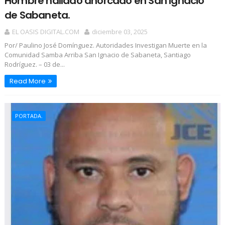
Hombre hallado ahorcado en San Ignacio
de Sabaneta.
EL OASIS DIGITAL.COM
diciembre 03, 2025
Por/ Paulino José Domínguez. Autoridades Investigan Muerte en la
Comunidad Samba Arriba San Ignacio de Sabaneta, Santiago
Rodríguez. – 03 de...
Read More
PORTADA.