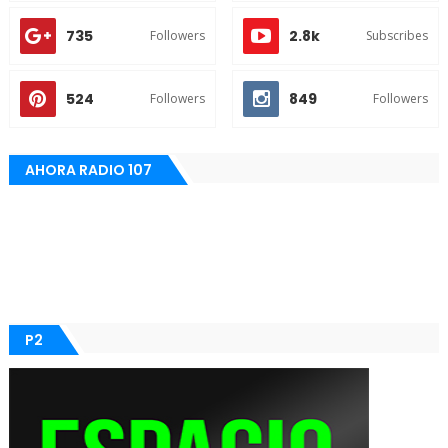
735
2.8k
Followers
Subscribes
524
849
Followers
Followers
AHORA RADIO 107
P2