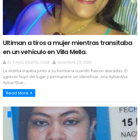
Ultiman a tiros a mujer mientras transitaba
en un vehículo en Villa Mella.
EL OASIS DIGITAL.COM
diciembre 29, 2025
La víctima viajaba junto a su hermana cuando fueron atacadas. El
agresor huyó del lugar y permanece sin identificar. Ana AybarAna
Aybar/Diar...
Read More