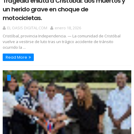
Tragedia enluta a Cristóbal: dos muertos y
un herido grave en choque de
motocicletas.
EL OASIS DIGITAL.COM
enero 18, 2026
Cristóbal, provincia Independencia. — La comunidad de Cristóbal
vuelve a vestirse de luto tras un trágico accidente de tránsito
ocurrido la ...
Read More