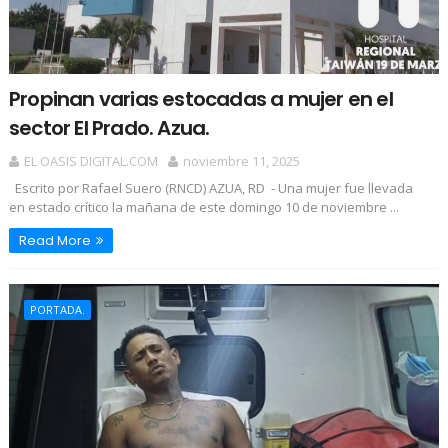
Propinan varias estocadas a mujer en el
sector El Prado. Azua.
EL OASIS DIGITAL.COM
noviembre 11, 2025
Escrito por Rafael Suero (RNCD) AZUA, RD - Una mujer fue llevada
en estado crítico la mañana de este domingo 10 de noviembre ...
Read More
PORTADA.