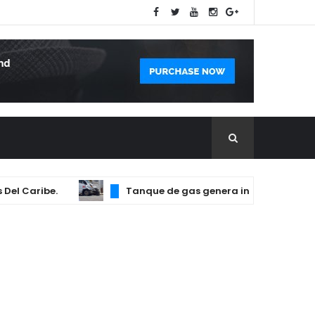
Caribe.
Tanque de gas genera incendio que afectó