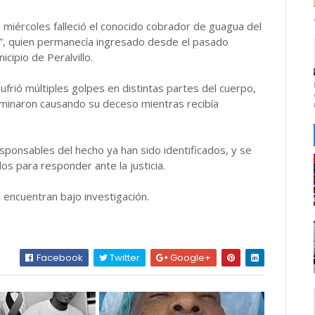
e miércoles falleció el conocido cobrador de guagua del
”, quien permanecía ingresado desde el pasado
cipio de Peralvillo.
frió múltiples golpes en distintas partes del cuerpo,
rminaron causando su deceso mientras recibía
esponsables del hecho ya han sido identificados, y se
s para responder ante la justicia.
 encuentran bajo investigación.
Facebook
Twitter
Google+