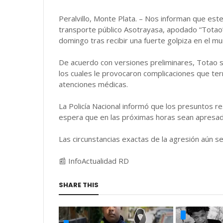
Peralvillo, Monte Plata. – Nos informan que est
transporte público Asotrayasa, apodado “Totao
domingo tras recibir una fuerte golpiza en el muni
De acuerdo con versiones preliminares, Totao su
los cuales le provocaron complicaciones que te
atenciones médicas.
La Policía Nacional informó que los presuntos r
espera que en las próximas horas sean apresado
Las circunstancias exactas de la agresión aún se
📰 InfoActualidad RD
SHARE THIS