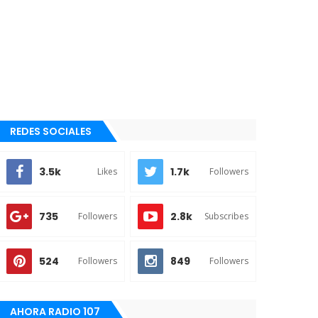
REDES SOCIALES
3.5k
1.7k
Likes
Followers
735
2.8k
Followers
Subscribes
524
849
Followers
Followers
AHORA RADIO 107