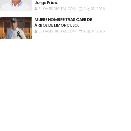
Jorge Frías.
EL OASIS DIGITAL.COM
Aug 07, 2026
MUERE HOMBRE TRAS CAER DE
ÁRBOL DE LIMONCILLO.
EL OASIS DIGITAL.COM
Aug 07, 2026