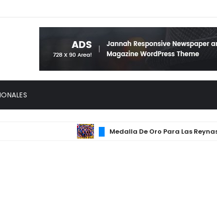
IONALES
Medalla De Oro Para Las Reynas Del 