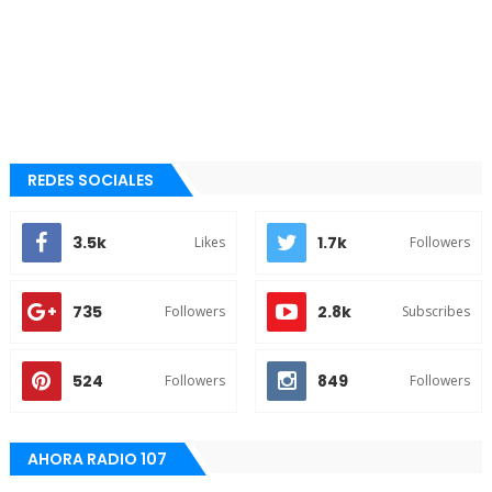
REDES SOCIALES
3.5k
1.7k
Likes
Followers
735
2.8k
Followers
Subscribes
524
849
Followers
Followers
AHORA RADIO 107