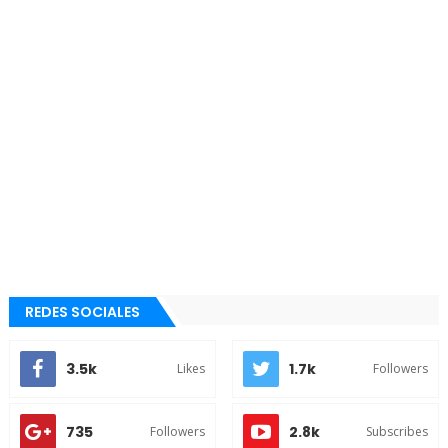
REDES SOCIALES
3.5k
1.7k
Likes
Followers
735
2.8k
Followers
Subscribes