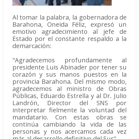
Al tomar la palabra, la gobernadora de
Barahona, Oneida Féliz, expresó un
emotivo agradecimiento al jefe de
Estado por el constante respaldo a la
demarcación:
"Agradecemos profundamente al
presidente Luis Abinader por tener su
corazón y sus manos puestos en la
provincia Barahona. Del mismo modo,
agradecemos al ministro de Obras
Públicas, Eduardo Estrella y al Dr. Julio
Landrón, Director del SNS por
interpretar fielmente la voluntad del
mandatario. Con estas obras se
continúa cambiando la vida de las
personas y nos acercamos cada vez
más al desarrollo definitivo del Sur".