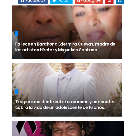
Facebook
Twitter
Google+
Fallece en Barahona Edermira Cuevas, madre de
los artistas Héctor y Miguelina Santana.
Trágico accidente entre un camión y un scooter
cobró la vida de un adolescente de 16 años.