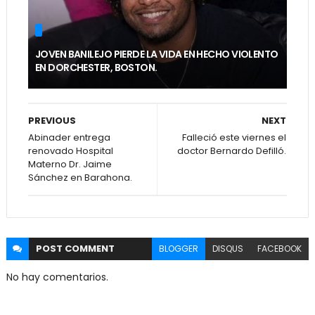
JOVEN BANILEJO PIERDE LA VIDA EN HECHO VIOLENTO
EN DORCHESTER, BOSTON.
PREVIOUS
NEXT
Abinader entrega
Falleció este viernes el
renovado Hospital
doctor Bernardo Defilló.
Materno Dr. Jaime
Sánchez en Barahona.
POST
COMMENT
BLOGGER
DISQUS
FACEBOOK
No hay comentarios.