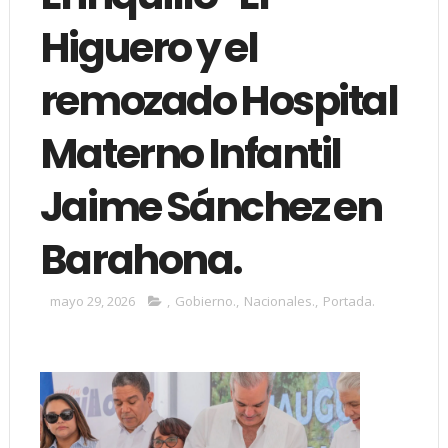
Higuero y el
remozado Hospital
Materno Infantil
Jaime Sánchez en
Barahona.
mayo 29, 2026
,
Gobierno.
,
Nacionales.
,
Portada.