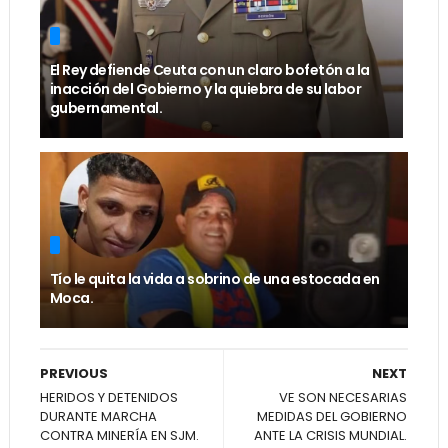
El Rey defiende Ceuta con un claro bofetón a la
inacción del Gobierno y la quiebra de su labor
gubernamental.
Tío le quita la vida a sobrino de una estocada en
Moca.
PREVIOUS
NEXT
HERIDOS Y DETENIDOS
VE SON NECESARIAS
DURANTE MARCHA
MEDIDAS DEL GOBIERNO
CONTRA MINERÍA EN SJM.
ANTE LA CRISIS MUNDIAL.