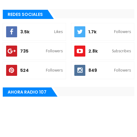
REDES SOCIALES
3.5k
1.7k
Likes
Followers
735
2.8k
Followers
Subscribes
524
849
Followers
Followers
AHORA RADIO 107