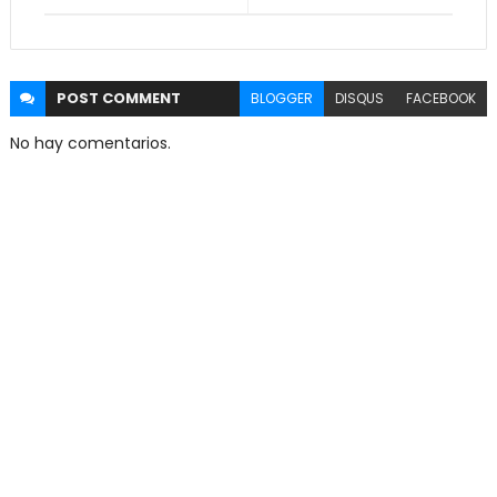
POST
COMMENT
BLOGGER
DISQUS
FACEBOOK
No hay comentarios.