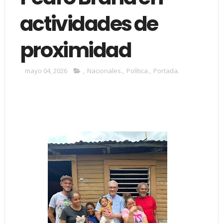
actividades de
proximidad
mayo 04, 2026
,
Nacionales.
,
Política.
,
Portada.