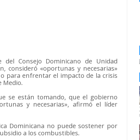
e del Consejo Dominicano de Unidad
en, consideró «oportunas y necesarias»
 para enfrentar el impacto de la crisis
e Medio.
ue se están tomando, que el gobierno
rtunas y necesarias», afirmó el líder
lica Dominicana no puede sostener por
subsidio a los combustibles.