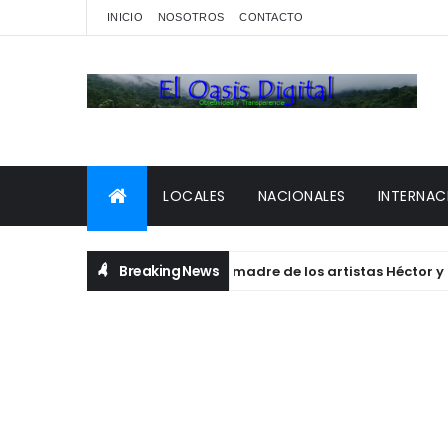
INICIO
NOSOTROS
CONTACTO
LOCALES
NACIONALES
INTERNAC
Breaking News
 Barahona Edermira Cuevas, madre de los artistas Héctor y Mig