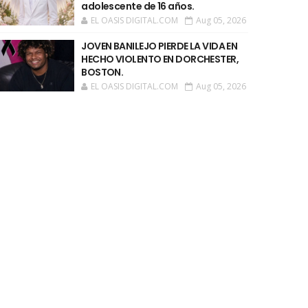
adolescente de 16 años.
EL OASIS DIGITAL.COM
Aug 05, 2026
JOVEN BANILEJO PIERDE LA VIDA EN
HECHO VIOLENTO EN DORCHESTER,
BOSTON.
EL OASIS DIGITAL.COM
Aug 05, 2026