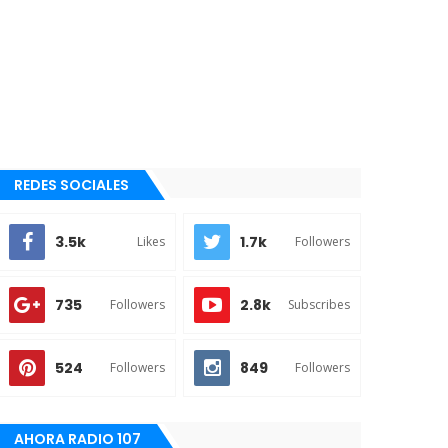
REDES SOCIALES
3.5k
1.7k
Likes
Followers
735
2.8k
Followers
Subscribes
524
849
Followers
Followers
AHORA RADIO 107