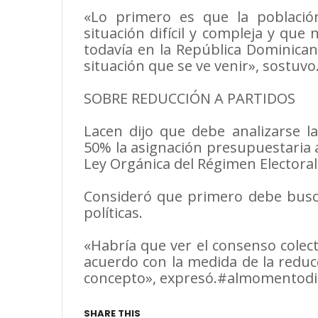
«Lo primero es que la poblaci
situación difícil y compleja y que
todavía en la República Dominican
situación que se ve venir», sostuvo
SOBRE REDUCCIÓN A PARTIDOS
Lacen dijo que debe analizarse 
50% la asignación presupuestaria a 
Ley Orgánica del Régimen Electoral
Consideró que primero debe busca
políticas.
«Habría que ver el consenso colecti
acuerdo con la medida de la reduc
concepto», expresó.#almomentodig
SHARE THIS