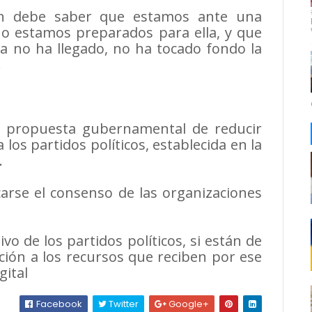
ón debe saber que estamos ante una
 no estamos preparados para ella, y que
a no ha llegado, no ha tocado fondo la
.
la propuesta gubernamental de reducir
los partidos políticos, establecida en la
.
rse el consenso de las organizaciones
vo de los partidos políticos, si están de
ción a los recursos que reciben por ese
ital
Facebook
Twitter
Google+