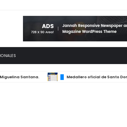
IONALES
uelina Santana.
Medallero oficial de Santo Doming