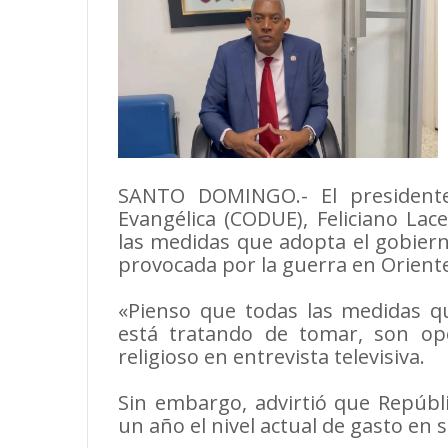
SANTO DOMINGO.- El president
Evangélica (CODUE), Feliciano Lac
las medidas que adopta el gobierno
provocada por la guerra en Orient
«Pienso que todas las medidas q
está tratando de tomar, son opo
religioso en entrevista televisiva.
Sin embargo, advirtió que Repúb
un año el nivel actual de gasto en 