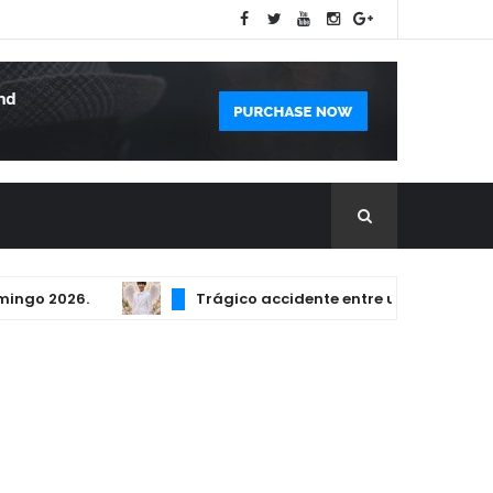
o 2026.
Trágico accidente entre un camión y un sco