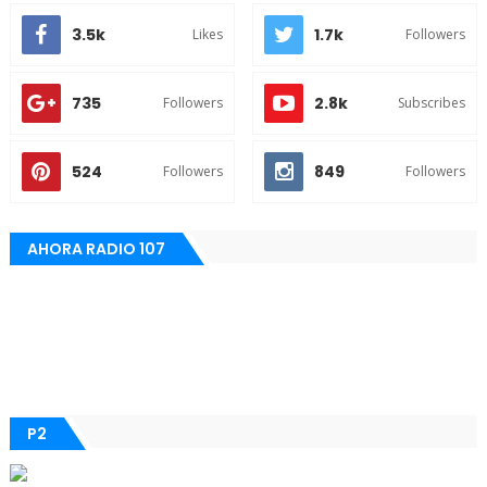
3.5k
1.7k
Likes
Followers
735
2.8k
Followers
Subscribes
524
849
Followers
Followers
AHORA RADIO 107
P2