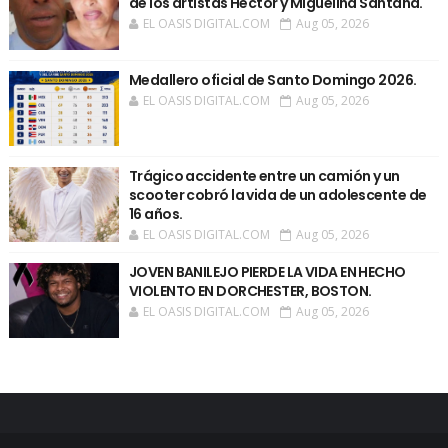
de los artistas Héctor y Miguelina Santana.
EL OASIS DIGITAL.COM
Aug 05, 2026
Medallero oficial de Santo Domingo 2026.
EL OASIS DIGITAL.COM
Aug 05, 2026
Trágico accidente entre un camión y un
scooter cobró la vida de un adolescente de
16 años.
EL OASIS DIGITAL.COM
Aug 05, 2026
JOVEN BANILEJO PIERDE LA VIDA EN HECHO
VIOLENTO EN DORCHESTER, BOSTON.
EL OASIS DIGITAL.COM
Aug 05, 2026