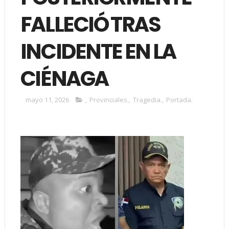
FALLECIÓ TRAS
INCIDENTE EN LA
CIÉNAGA
mayo 11, 2026
,
Provinciales.
,
Tragedia.
,
Portada.