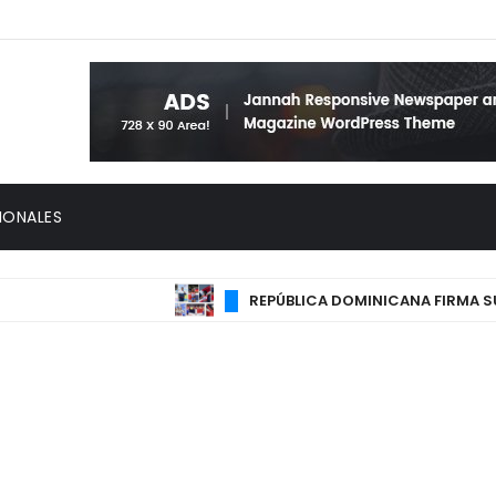
IONALES
REPÚBLICA DOMINICANA FIRMA SU M