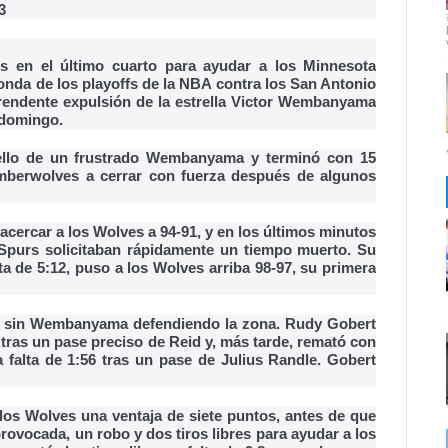
3
 en el último cuarto para ayudar a los Minnesota
nda de los playoffs de la NBA contra los San Antonio
prendente expulsión de la estrella Victor Wembanyama
 domingo.
cuello de un frustrado Wembanyama y terminó con 15
imberwolves a cerrar con fuerza después de algunos
acercar a los Wolves a 94-91, y en los últimos minutos
s Spurs solicitaban rápidamente un tiempo muerto. Su
alta de 5:12, puso a los Wolves arriba 98-97, su primera
ra sin Wembanyama defendiendo la zona. Rudy Gobert
 tras un pase preciso de Reid y, más tarde, remató con
 falta de 1:56 tras un pase de Julius Randle. Gobert
a los Wolves una ventaja de siete puntos, antes de que
rovocada, un robo y dos tiros libres para ayudar a los