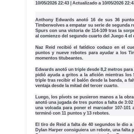
10/05/2026 22:43 | Actualizado a 10/05/2026 22:4
Anthony Edwards anotó 16 de sus 36 puntos
Timberwolves a empatar su serie de segunda ro
Spurs con una victoria de 114-109 tras la sor
al comienzo del segundo cuarto del Juego 4 el
Naz Reid recibió el fatídico codazo en el 
puntos y nueve rebotes para ayudar a los T
momentos titubeantes.
Edwards anotó un triple desde 8,2 metros para 
pidió ayuda a gritos a la afición mientras lo
triple tras recibir el balón desde la banda, a f
ventaja desde la mitad del tercer cuarto.
Luego, los pívots se pusieron manos a la ob
anotó una jugada de tres puntos a falta de 3:02
una volcada para poner el marcador 107-101 a
terminó con 11 puntos y 13 rebotes.
El tiro de Reid a falta de 40 segundos le dio 
Dylan Harper consiguiera un rebote, una falta p