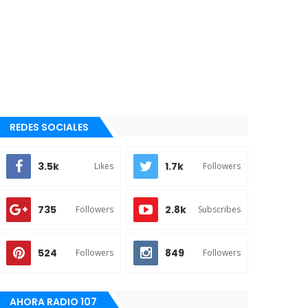
REDES SOCIALES
3.5k
1.7k
Likes
Followers
735
2.8k
Followers
Subscribes
524
849
Followers
Followers
AHORA RADIO 107