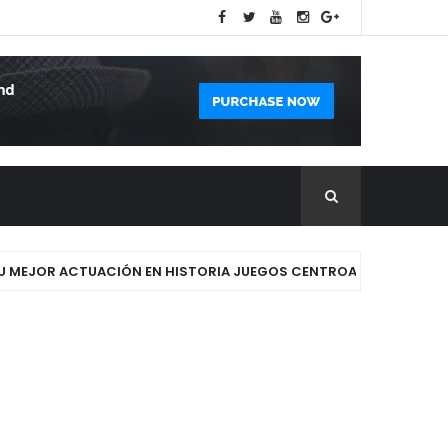
EJOR ACTUACIÓN EN HISTORIA JUEGOS CENTROAMERICANOS Y DEL 