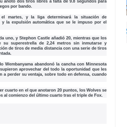
 anotó dos tiros libres a falta de 9.8 segundos para
juegos por bando.
el martes, y la liga determinará la situación de
2 y la expulsión automática que se le impuso por el
a uno, y Stephon Castle añadió 20, mientras que los
 su superestrella de 2,24 metros sin inmutarse y
ción de tiros de media distancia con una serie de tiros
ntada.
ando Wembanyama abandonó la cancha con Minnesota
supieron aprovechar del todo la oportunidad que les
n a perder su ventaja, sobre todo en defensa, cuando
er cuarto en el que anotaron 20 puntos, los Wolves se
al comienzo del último cuarto tras el triple de Fox.