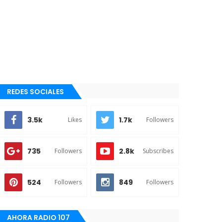
REDES SOCIALES
3.5k
1.7k
Likes
Followers
735
2.8k
Followers
Subscribes
524
849
Followers
Followers
AHORA RADIO 107