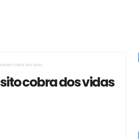
tránsito cobra dos vidas
sito cobra dos vidas