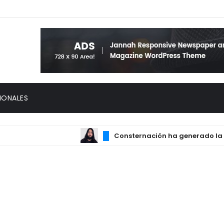
IONALES
Consternación ha generado la muerte