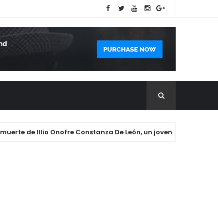
 de Illio Onofre Constanza De León, un joven de 22 años cuyo fa