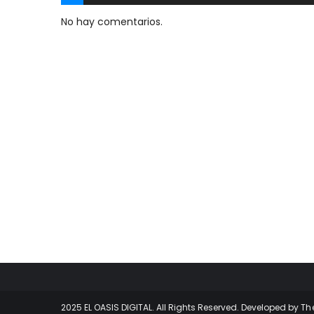
No hay comentarios.
2025 EL OASIS DIGITAL. All Rights Reserved. Developed by
Th