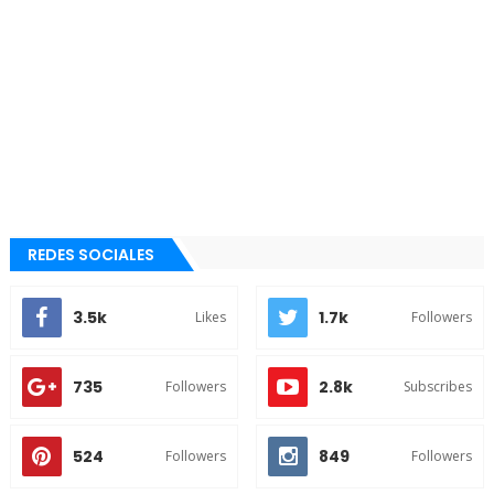
REDES SOCIALES
3.5k
1.7k
Likes
Followers
735
2.8k
Followers
Subscribes
524
849
Followers
Followers