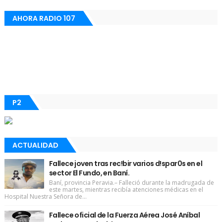
AHORA RADIO 107
P2
ACTUALIDAD
Fallece joven tras rec!bir varios d!spar0s en el
sector El Fundo, en Baní.
Baní, provincia Peravia.– Falleció durante la madrugada de
este martes, mientras recibía atenciones médicas en el
Hospital Nuestra Señora de...
Fallece oficial de la Fuerza Aérea José Aníbal