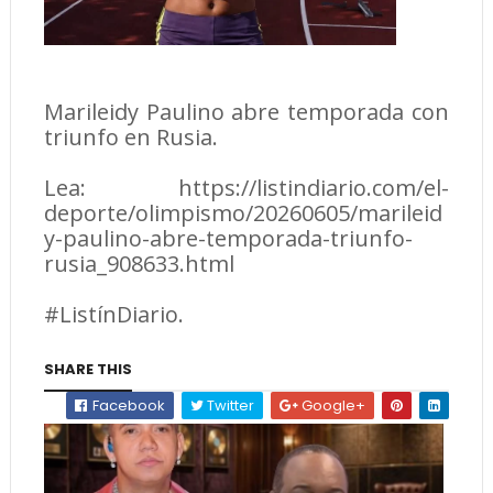
Marileidy Paulino abre temporada con
triunfo en Rusia.
Lea: https://listindiario.com/el-
deporte/olimpismo/20260605/marileid
y-paulino-abre-temporada-triunfo-
rusia_908633.html
#ListínDiario.
SHARE THIS
Facebook
Twitter
Google+