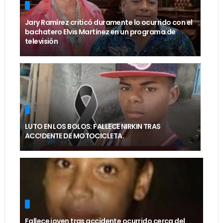
Jary Ramírez criticó duramente lo ocurrido con el
bachatero Elvis Martínez en un programa de
televisión
LUTO EN LOS BOLOS: FALLECE NIRKIN TRAS
ACC!DENTE DE MOTOCICLETA.
Fallece joven tras accidente ocurrido cerca del