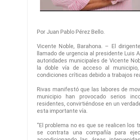
Por Juan Pablo Pérez Bello.
Vicente Noble, Barahona. – El dirigent
llamado de urgencia al presidente Luis Ab
autoridades municipales de Vicente No
la doble vía de acceso al municipio
condiciones críticas debido a trabajos rea
Rivas manifestó que las labores de movi
municipio han provocado serios inc
residentes, convirtiéndose en un verdad
esta importante vía.
“El problema no es que se realicen los tr
se contrata una compañía para ejecu
acondicionando las áreas intervenid