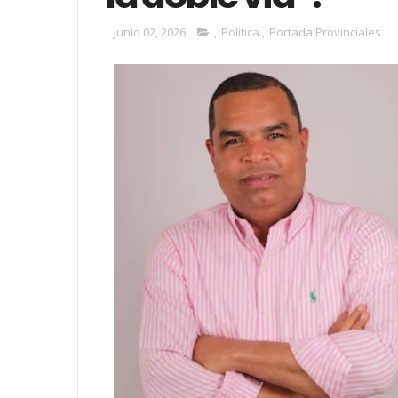
junio 02, 2026
,
Política.
,
Portada.Provinciales.