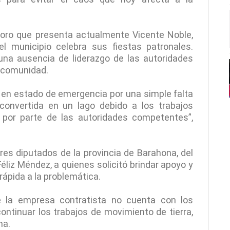
rioro que presenta actualmente Vicente Noble,
 municipio celebra sus fiestas patronales.
 una ausencia de liderazgo de las autoridades
a comunidad.
en estado de emergencia por una simple falta
 convertida en un lago debido a los trabajos
o por parte de las autoridades competentes”,
res diputados de la provincia de Barahona, del
liz Méndez, a quienes solicitó brindar apoyo y
rápida a la problemática.
ue la empresa contratista no cuenta con los
ntinuar los trabajos de movimiento de tierra,
ma.