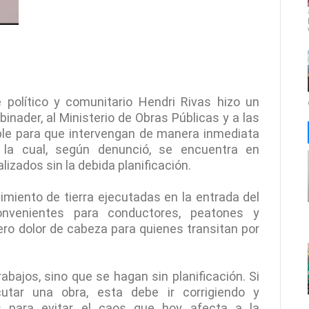
e político y comunitario Hendri Rivas hizo un
inader, al Ministerio de Obras Públicas y a las
ble para que intervengan de manera inmediata
, la cual, según denunció, se encuentra en
lizados sin la debida planificación.
miento de tierra ejecutadas en la entrada del
onvenientes para conductores, peatones y
ero dolor de cabeza para quienes transitan por
abajos, sino que se hagan sin planificación. Si
tar una obra, esta debe ir corrigiendo y
as para evitar el caos que hoy afecta a la