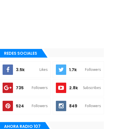
REDES SOCIALES
3.5k
1.7k
Likes
Followers
735
2.8k
Followers
Subscribes
524
849
Followers
Followers
AHORA RADIO 107