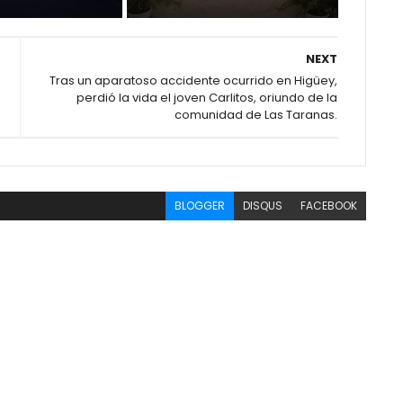
NEXT
Tras un aparatoso accidente ocurrido en Higüey,
perdió la vida el joven Carlitos, oriundo de la
comunidad de Las Taranas.
BLOGGER
DISQUS
FACEBOOK