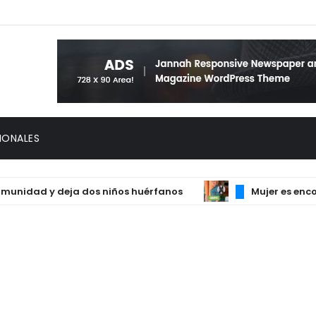
IONALES
nidad y deja dos niños huérfanos
Mujer es encontrad