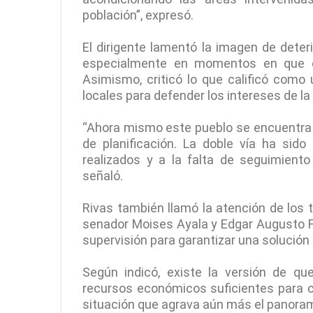
población”, expresó.
El dirigente lamentó la imagen de dete
especialmente en momentos en que el
Asimismo, criticó lo que calificó como
locales para defender los intereses de l
“Ahora mismo este pueblo se encuentra 
de planificación. La doble vía ha sido
realizados y a la falta de seguimient
señaló.
Rivas también llamó la atención de los t
senador Moises Ayala y Edgar Augusto Fé
supervisión para garantizar una solución 
Según indicó, existe la versión de q
recursos económicos suficientes para co
situación que agrava aún más el panora