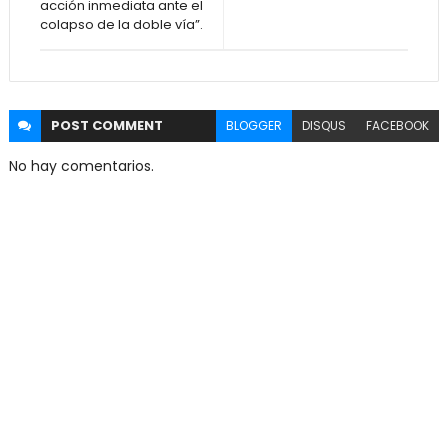
acción inmediata ante el
colapso de la doble vía”.
POST
COMMENT
BLOGGER
DISQUS
FACEBOOK
No hay comentarios.