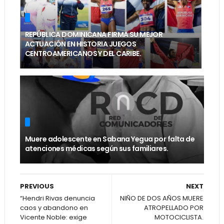
REPÚBLICA DOMINICANA FIRMA SU MEJOR
ACTUACIÓN EN HISTORIA JUEGOS
CENTROAMERICANOS Y DEL CARIBE.
Muere adolescente en Sabana Yegua por falta de
atenciones médicas según sus familiares.
PREVIOUS
NEXT
“Hendri Rivas denuncia
NIÑO DE DOS AÑOS MUERE
caos y abandono en
ATROPELLADO POR
Vicente Noble: exige
MOTOCICLISTA.