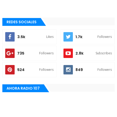
REDES SOCIALES
3.5k
1.7k
Likes
Followers
735
2.8k
Followers
Subscribes
524
849
Followers
Followers
AHORA RADIO 107