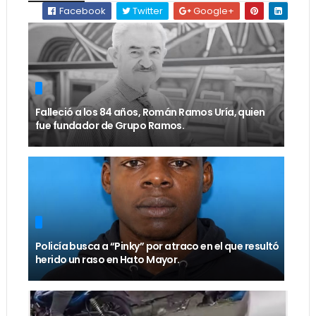
Facebook
Twitter
Google+
Falleció a los 84 años, Román Ramos Uría, quien
fue fundador de Grupo Ramos.
Policía busca a “Pinky” por atraco en el que resultó
herido un raso en Hato Mayor.