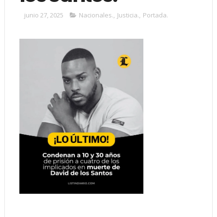
junio 27, 2025
Nacionales.
,
Justicia.
,
Portada.