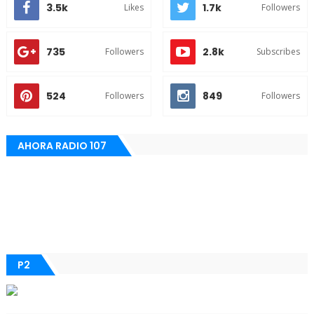
3.5k
1.7k
Likes
Followers
735
2.8k
Followers
Subscribes
524
849
Followers
Followers
AHORA RADIO 107
P2