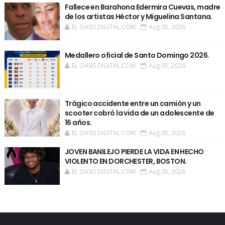
Fallece en Barahona Edermira Cuevas, madre
de los artistas Héctor y Miguelina Santana.
EL OASIS DIGITAL.COM
Aug 05, 2026
Medallero oficial de Santo Domingo 2026.
EL OASIS DIGITAL.COM
Aug 05, 2026
Trágico accidente entre un camión y un
scooter cobró la vida de un adolescente de
16 años.
EL OASIS DIGITAL.COM
Aug 05, 2026
JOVEN BANILEJO PIERDE LA VIDA EN HECHO
VIOLENTO EN DORCHESTER, BOSTON.
EL OASIS DIGITAL.COM
Aug 05, 2026