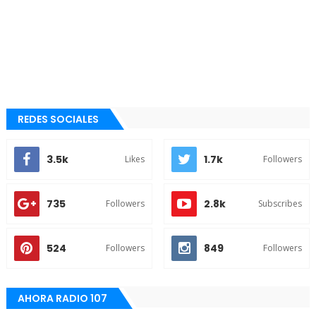
REDES SOCIALES
3.5k
1.7k
Likes
Followers
735
2.8k
Followers
Subscribes
524
849
Followers
Followers
AHORA RADIO 107