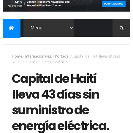
Home
/
Internacionales.
/
Portada.
/
Capital de Haití lleva 43 días
sin suministro de energía eléctrica.
Capital de Haití
lleva 43 días sin
suministro de
energía eléctrica.