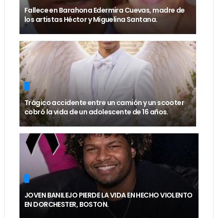
Fallece en Barahona Edermira Cuevas, madre de
los artistas Héctor y Miguelina Santana.
Trágico accidente entre un camión y un scooter
cobró la vida de un adolescente de 16 años.
JOVEN BANILEJO PIERDE LA VIDA EN HECHO VIOLENTO
EN DORCHESTER, BOSTON.