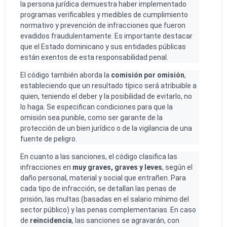
la persona jurídica demuestra haber implementado
programas verificables y medibles de cumplimiento
normativo y prevención de infracciones que fueron
evadidos fraudulentamente. Es importante destacar
que el Estado dominicano y sus entidades públicas
están exentos de esta responsabilidad penal.
El código también aborda la
comisión por omisión
,
estableciendo que un resultado típico será atribuible a
quien, teniendo el deber y la posibilidad de evitarlo, no
lo haga. Se especifican condiciones para que la
omisión sea punible, como ser garante de la
protección de un bien jurídico o de la vigilancia de una
fuente de peligro.
En cuanto a las sanciones, el código clasifica las
infracciones en
muy graves, graves y leves
, según el
daño personal, material y social que entrañen. Para
cada tipo de infracción, se detallan las penas de
prisión, las multas (basadas en el salario mínimo del
sector público) y las penas complementarias. En caso
de
reincidencia
, las sanciones se agravarán, con