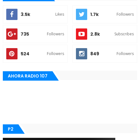
3.5k
1.7k
Likes
Followers
735
2.8k
Followers
Subscribes
524
849
Followers
Followers
AHORA RADIO 107
P2