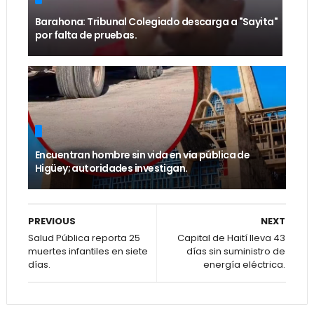
Barahona: Tribunal Colegiado descarga a "Sayita"
por falta de pruebas.
Encuentran hombre sin vida en vía pública de
Higüey; autoridades investigan.
PREVIOUS
NEXT
Salud Pública reporta 25
Capital de Haití lleva 43
muertes infantiles en siete
días sin suministro de
días.
energía eléctrica.