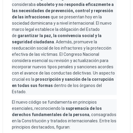
consideraba
obsoleto y no respondía eficazmente a
las necesidades de prevención, control y represión
de las infracciones
que se presentan hoy en la
sociedad dominicana y a nivel internacional. El nuevo
marco legal establece la obligación del Estado
de
garantizar la paz, la convivencia social y la
seguridad ciudadana
. Además, promueve la
reeducación social de los infractores y la protección
efectiva de las víctimas. El Congreso Nacional
considera esencial su revisión y actualización para
incorporar nuevos tipos penales y sanciones acordes
con el avance de las conductas delictivas. Un aspecto
crucial es la
proscripción y sanción de la corrupción
en todas sus formas
dentro de los órganos del
Estado.
El nuevo código se fundamenta en principios
esenciales, reconociendo la
supremacía de los
derechos fundamentales de la persona
, consagrados
en la Constitución y tratados internacionales. Entre los
principios destacados, figuran: