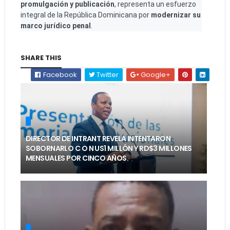
promulgación y publicación
, representa un esfuerzo
integral de la República Dominicana por
modernizar su
marco jurídico penal
.
SHARE THIS
Facebook
Twitter
Google+
DIRECTOR DE INTRANT REVELA INTENTARON
SOBORNARLO C O N US1 MILLÓN Y RD$3 MILLONES
MENSUALES POR CINCO AÑOS.