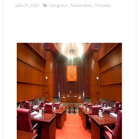
julio 31, 2025
Congreso.
,
Nacionales.
,
Portada.