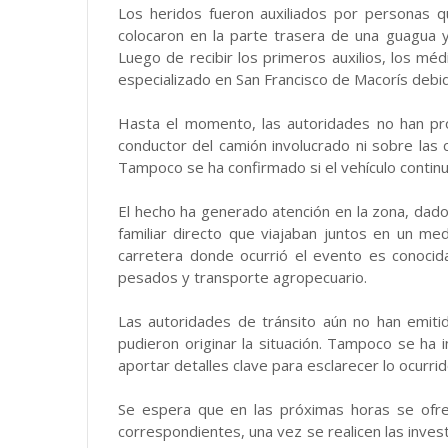
Los heridos fueron auxiliados por personas q
colocaron en la parte trasera de una guagua y 
Luego de recibir los primeros auxilios, los mé
especializado en San Francisco de Macorís debid
Hasta el momento, las autoridades no han prop
conductor del camión involucrado ni sobre las 
Tampoco se ha confirmado si el vehículo continu
El hecho ha generado atención en la zona, dad
familiar directo que viajaban juntos en un m
carretera donde ocurrió el evento es conocida
pesados y transporte agropecuario.
Las autoridades de tránsito aún no han emiti
pudieron originar la situación. Tampoco se ha
aportar detalles clave para esclarecer lo ocurrid
Se espera que en las próximas horas se ofre
correspondientes, una vez se realicen las inves