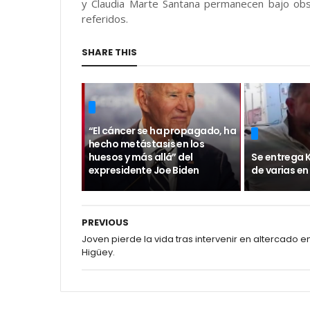
y Claudia Marte Santana permanecen bajo obs
referidos.
SHARE THIS
“El cáncer se ha propagado, ha
hecho metástasis en los
huesos y más allá” del
Se entrega 
expresidente Joe Biden
de varias en
PREVIOUS
Joven pierde la vida tras intervenir en altercado e
Higüey.