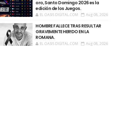
oro, Santo Domingo 2026 es la
edición de los Juegos.
EL OASIS DIGITAL.COM
Aug 08, 2026
HOMBRE FALLECE TRAS RESULTAR
GRAVEMENTE HER!DO EN LA
ROMANA.
EL OASIS DIGITAL.COM
Aug 08, 2026