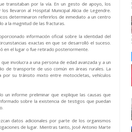
ue transitaban por la vía. En un gesto de apoyo, los
los llevaron al Hospital Municipal Alicia de Legendre.
dicos determinaron referirlos de inmediato a un centro
o a la magnitud de las fracturas.
orcionado información oficial sobre la identidad del
circunstancias exactas en que se desarrolló el suceso.
ó en el lugar o fue retirado posteriormente.
o que involucra a una persona de edad avanzada y a un
edio de transporte de uso común en áreas rurales. La
 por su tránsito mixto entre motocicletas, vehículos
do un informe preliminar que explique las causas que
 informado sobre la existencia de testigos que puedan
o.
zcan datos adicionales por parte de los organismos
tigaciones de lugar. Mientras tanto, José Antonio Marte