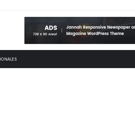
IONALES