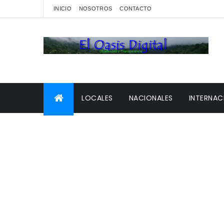
INICIO
NOSOTROS
CONTACTO
LOCALES
NACIONALES
INTERNAC