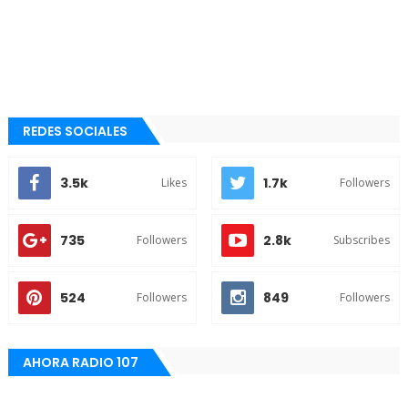
REDES SOCIALES
3.5k
1.7k
Likes
Followers
735
2.8k
Followers
Subscribes
524
849
Followers
Followers
AHORA RADIO 107