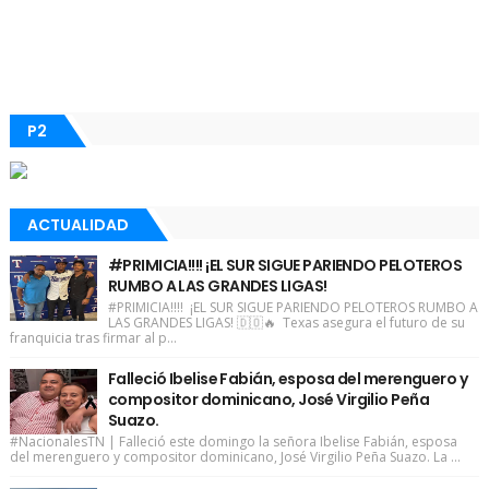
P2
ACTUALIDAD
#PRIMICIA!!!! ¡EL SUR SIGUE PARIENDO PELOTEROS
RUMBO A LAS GRANDES LIGAS!
#PRIMICIA!!!! ¡EL SUR SIGUE PARIENDO PELOTEROS RUMBO A
LAS GRANDES LIGAS! 🇩🇴🔥 Texas asegura el futuro de su
franquicia tras firmar al p...
Falleció Ibelise Fabián, esposa del merenguero y
compositor dominicano, José Virgilio Peña
Suazo.
#NacionalesTN | Falleció este domingo la señora Ibelise Fabián, esposa
del merenguero y compositor dominicano, José Virgilio Peña Suazo. La ...