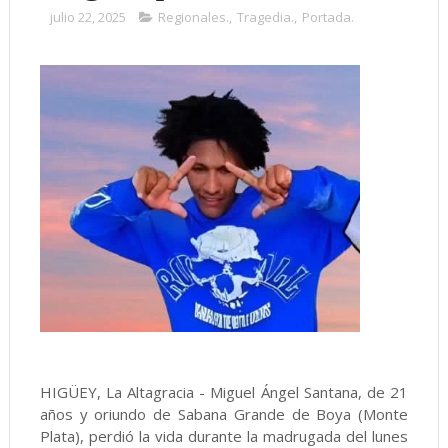
julio 22, 2025
Regionales.
,
Tragedia.
,
Portada.
HIGÜEY, La Altagracia - Miguel Ángel Santana, de 21
años y oriundo de Sabana Grande de Boya (Monte
Plata), perdió la vida durante la madrugada del lunes