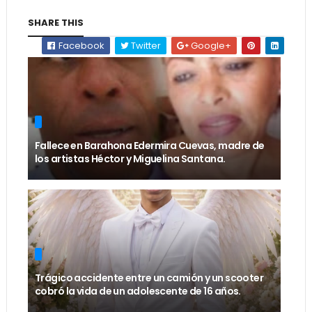
SHARE THIS
Facebook
Twitter
Google+
Fallece en Barahona Edermira Cuevas, madre de
los artistas Héctor y Miguelina Santana.
Trágico accidente entre un camión y un scooter
cobró la vida de un adolescente de 16 años.