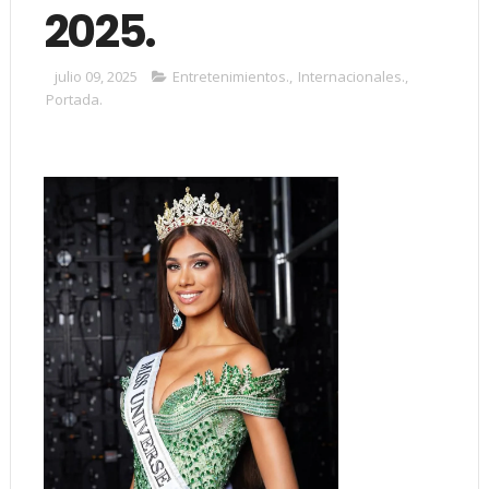
2025.
julio 09, 2025
Entretenimientos.
,
Internacionales.
,
Portada.