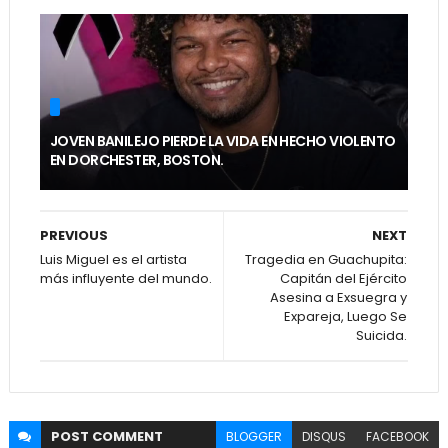
JOVEN BANILEJO PIERDE LA VIDA EN HECHO VIOLENTO
EN DORCHESTER, BOSTON.
PREVIOUS
NEXT
Luis Miguel es el artista
Tragedia en Guachupita:
más influyente del mundo.
Capitán del Ejército
Asesina a Exsuegra y
Expareja, Luego Se
Suicida.
POST
COMMENT
BLOGGER
DISQUS
FACEBOOK