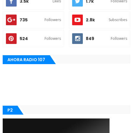
3.5k
1.7k
Likes
Followers
735
2.8k
Followers
Subscribes
524
849
Followers
Followers
AHORA RADIO 107
P2