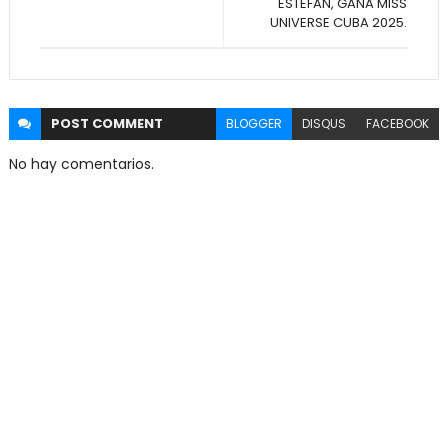
ESTEFAN, GANA MISS
UNIVERSE CUBA 2025.
POST
COMMENT
BLOGGER
DISQUS
FACEBOOK
No hay comentarios.