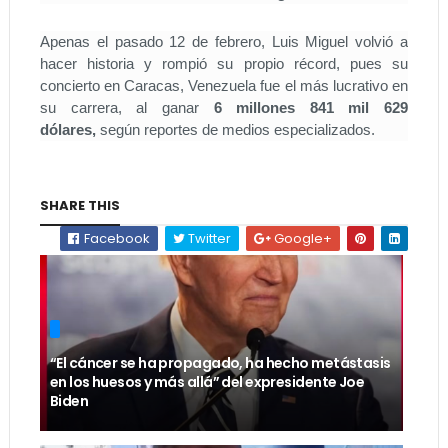
Apenas el pasado 12 de febrero, Luis Miguel volvió a
hacer historia y rompió su propio récord, pues su
concierto en Caracas, Venezuela fue el más lucrativo en
su carrera, al ganar
6 millones 841 mil 629
dólares,
según reportes de medios especializados.
SHARE THIS
Facebook
Twitter
Google+
“El cáncer se ha propagado, ha hecho metástasis
en los huesos y más allá” del expresidente Joe
Biden