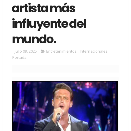
artista más
influyente del
mundo.
julio 09, 2025
Entretenimientos.
,
Internacionales.
,
Portada.