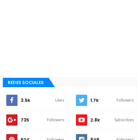
REDES SOCIALES
3.5k
1.7k
Likes
Followers
735
2.8k
Followers
Subscribes
524
849
Followers
Followers