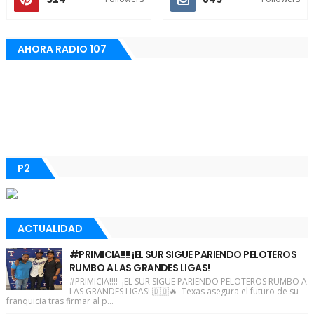
AHORA RADIO 107
P2
ACTUALIDAD
#PRIMICIA!!!! ¡EL SUR SIGUE PARIENDO PELOTEROS
RUMBO A LAS GRANDES LIGAS!
#PRIMICIA!!!! ¡EL SUR SIGUE PARIENDO PELOTEROS RUMBO A
LAS GRANDES LIGAS! 🇩🇴🔥 Texas asegura el futuro de su
franquicia tras firmar al p...