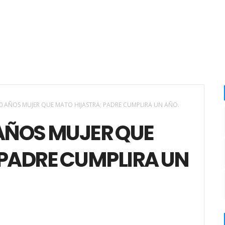
 AÑOS MUJER QUE MATO HIJASTRA; PADRE CUMPLIRA UN AÑO.
AÑOS MUJER QUE
 PADRE CUMPLIRA UN