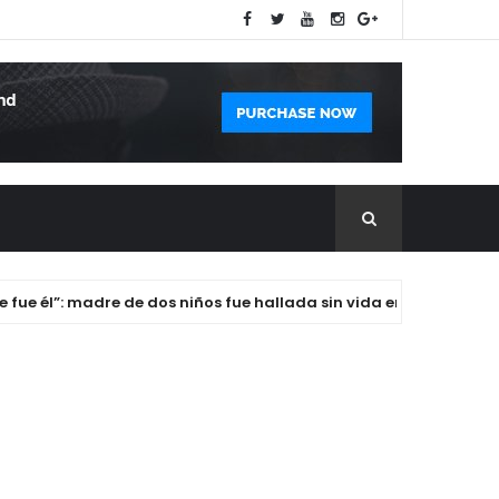
él”: madre de dos niños fue hallada sin vida en el garaje de la 