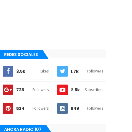
REDES SOCIALES
3.5k
1.7k
Likes
Followers
735
2.8k
Followers
Subscribes
524
849
Followers
Followers
AHORA RADIO 107