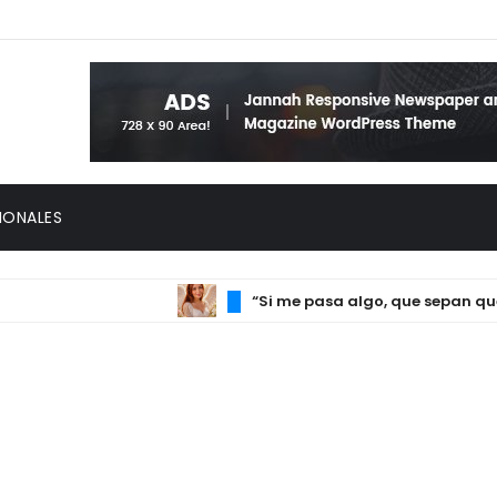
IONALES
“Si me pasa algo, que sepan que fue 