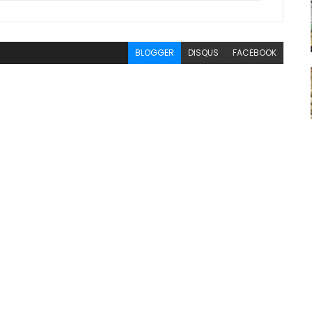
BLOGGER
DISQUS
FACEBOOK