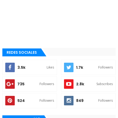
REDES SOCIALES
3.5k
1.7k
Likes
Followers
735
2.8k
Followers
Subscribes
524
849
Followers
Followers