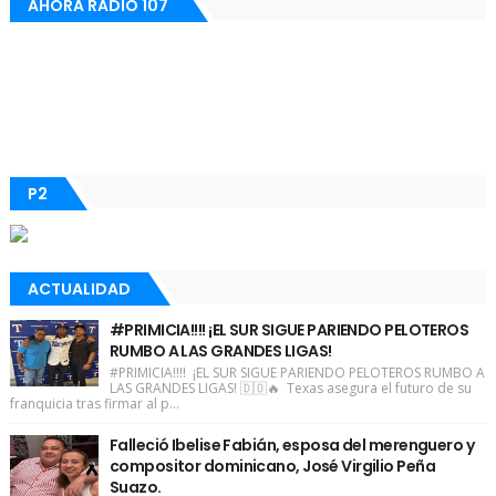
AHORA RADIO 107
P2
ACTUALIDAD
#PRIMICIA!!!! ¡EL SUR SIGUE PARIENDO PELOTEROS
RUMBO A LAS GRANDES LIGAS!
#PRIMICIA!!!! ¡EL SUR SIGUE PARIENDO PELOTEROS RUMBO A
LAS GRANDES LIGAS! 🇩🇴🔥 Texas asegura el futuro de su
franquicia tras firmar al p...
Falleció Ibelise Fabián, esposa del merenguero y
compositor dominicano, José Virgilio Peña
Suazo.