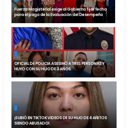
Fuerza Magisterial exige al Gobierno fijar fecha
para el pago de la Evaluación del Desempeño
OFICIAL DE POLICIA ASESINÓ A TRES PERSONAS Y
HUYO CON SU HIJO DE 3 AÑOS.
¡SUBIÓ EN TIKTOK VIDEOS DE SU HIJO DE 4 AÑITOS
SIENDO ABUSADO!.