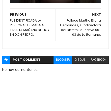
PREVIOUS
NEXT
FUE IDENTIFICADA LA
Fallece Martha Eliana
PERSONA ULTIMADA A
Hernández, subdirectora
TIR0S LA MAÑANA DE HOY
del Distrito Educativo 05-
EN DON PEDRO.
03 de La Romana.
POST
COMMENT
BLOGGER
DISQUS
FACEBOOK
No hay comentarios.