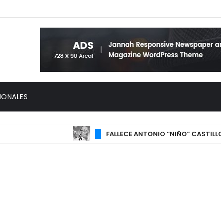
IONALES
FALLECE ANTONIO “NIÑO” CASTILLO, PADRE 