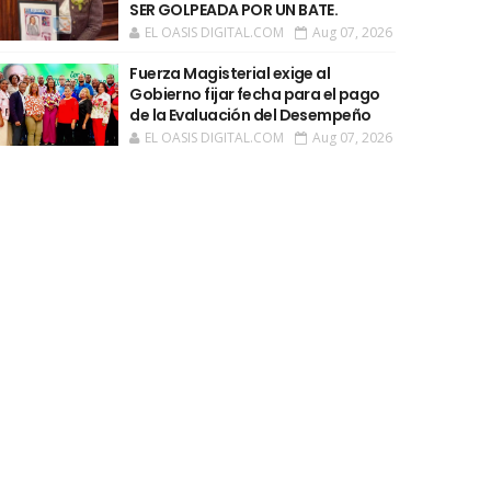
SER GOLPEADA POR UN BATE.
EL OASIS DIGITAL.COM
Aug 07, 2026
Fuerza Magisterial exige al
Gobierno fijar fecha para el pago
de la Evaluación del Desempeño
EL OASIS DIGITAL.COM
Aug 07, 2026