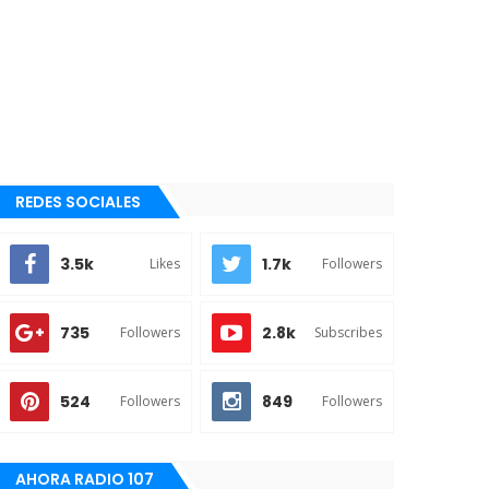
REDES SOCIALES
3.5k
1.7k
Likes
Followers
735
2.8k
Followers
Subscribes
524
849
Followers
Followers
AHORA RADIO 107