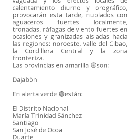
vaguada y los efectos locales de
calentamiento diurno y orográfico,
provocarán esta tarde, nublados con
aguaceros fuertes localmente,
tronadas, ráfagas de viento fuertes en
ocasiones y granizadas aisladas hacia
las regiones: noroeste, valle del Cibao,
la Cordillera Central y la zona
fronteriza.
Las provincias en amarilla 🟡son:
Dajabòn
En alerta verde 🟢están:
El Distrito Nacional
María Trinidad Sánchez
Santiago
San José de Ocoa
Duarte