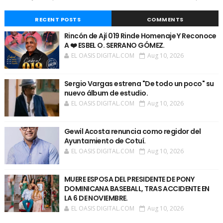
RECENT POSTS
COMMENTS
Rincón de Ají 019 Rinde Homenaje Y Reconoce
A ❤️ ESBEL O. SERRANO GÓMEZ.
EL OASIS DIGITAL.COM
Aug 10, 2026
Sergio Vargas estrena "De todo un poco" su
nuevo álbum de estudio.
EL OASIS DIGITAL.COM
Aug 10, 2026
Gewil Acosta renuncia como regidor del
Ayuntamiento de Cotuí.
EL OASIS DIGITAL.COM
Aug 10, 2026
MUERE ESPOSA DEL PRESIDENTE DE PONY
DOMINICANA BASEBALL, TRAS ACCIDENTE EN
LA 6 DE NOVIEMBRE.
EL OASIS DIGITAL.COM
Aug 10, 2026