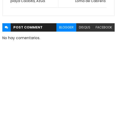
playa Caobita, Azua.
Loma de Cabrera.
POST
COMMENT
BLOGGER
DISQUS
FACEBOOK
No hay comentarios.