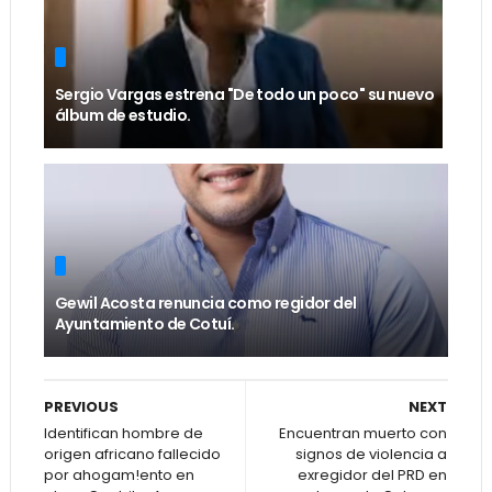
Sergio Vargas estrena "De todo un poco" su nuevo
álbum de estudio.
Gewil Acosta renuncia como regidor del
Ayuntamiento de Cotuí.
PREVIOUS
NEXT
Identifican hombre de
Encuentran muerto con
origen africano fallecido
signos de violencia a
por ahogam!ento en
exregidor del PRD en