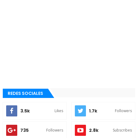
REDES SOCIALES
3.5k
1.7k
Likes
Followers
735
2.8k
Followers
Subscribes