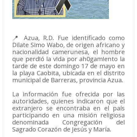
📍 Azua, R.D. Fue identificado como
Dilate Simo Wabo, de origen africano y
nacionalidad camerunesa, el hombre
que perd!ó la v!da por ah0gam!ento la
tarde de este domingo 17 de mayo en
la playa Caobita, ubicada en el distrito
municipal de Barreras, provincia Azua.
La información fue ofrecida por las
autoridades, quienes indicaron que el
extranjero se encontraba en el país
participando en una misión religiosa
denominada Congregación del
Sagrado Corazón de Jesús y María.