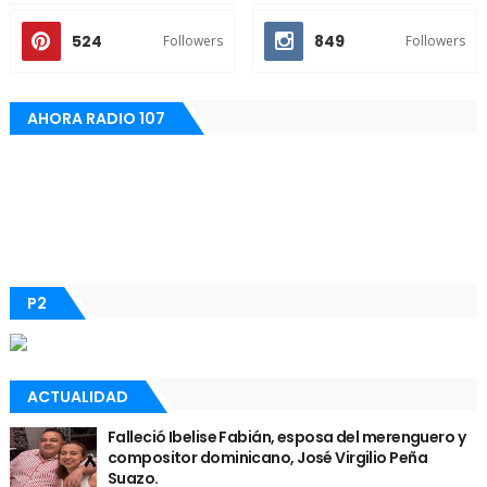
524
849
Followers
Followers
AHORA RADIO 107
P2
ACTUALIDAD
Falleció Ibelise Fabián, esposa del merenguero y
compositor dominicano, José Virgilio Peña
Suazo.