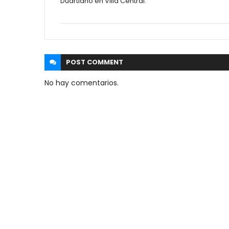
Duartiano en Villa Central.
POST
COMMENT
No hay comentarios.