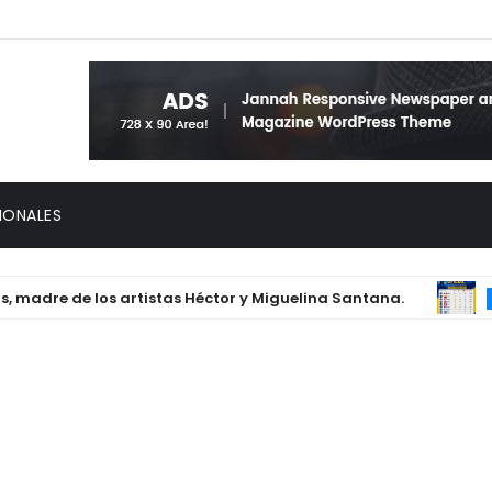
IONALES
re de los artistas Héctor y Miguelina Santana.
Me