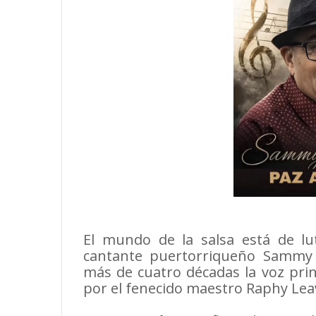
El mundo de la salsa está de lut
cantante puertorriqueño Sammy 
más de cuatro décadas la voz princ
por el fenecido maestro Raphy Leav