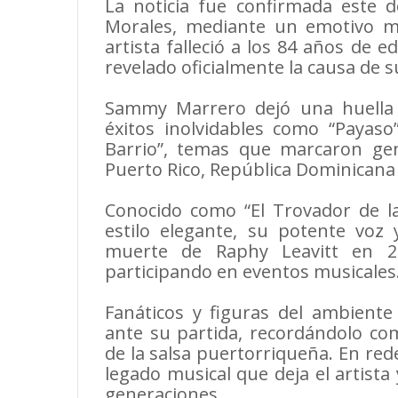
La noticia fue confirmada este 
Morales, mediante un emotivo me
artista falleció a los 84 años de 
revelado oficialmente la causa de 
Sammy Marrero dejó una huella 
éxitos inolvidables como “Payaso”
Barrio”, temas que marcaron ge
Puerto Rico, República Dominicana
Conocido como “El Trovador de l
estilo elegante, su potente voz 
muerte de Raphy Leavitt en 20
participando en eventos musicales
Fanáticos y figuras del ambiente 
ante su partida, recordándolo c
de la salsa puertorriqueña. En red
legado musical que deja el artista
generaciones.