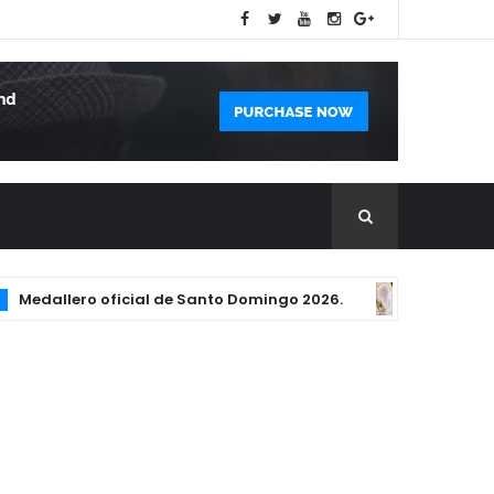
dallero oficial de Santo Domingo 2026.
Trágico ac