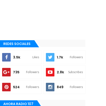
REDES SOCIALES
3.5k
1.7k
Likes
Followers
735
2.8k
Followers
Subscribes
524
849
Followers
Followers
AHORA RADIO 107