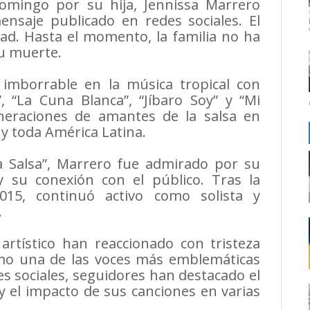
domingo por su hija, Jennissa Marrero
nsaje publicado en redes sociales. El
edad. Hasta el momento, la familia no ha
su muerte.
imborrable en la música tropical con
, “La Cuna Blanca”, “Jíbaro Soy” y “Mi
neraciones de amantes de la salsa en
 y toda América Latina.
a Salsa”, Marrero fue admirado por su
y su conexión con el público. Tras la
15, continuó activo como solista y
.
artístico han reaccionado con tristeza
omo una de las voces más emblemáticas
es sociales, seguidores han destacado el
 y el impacto de sus canciones en varias