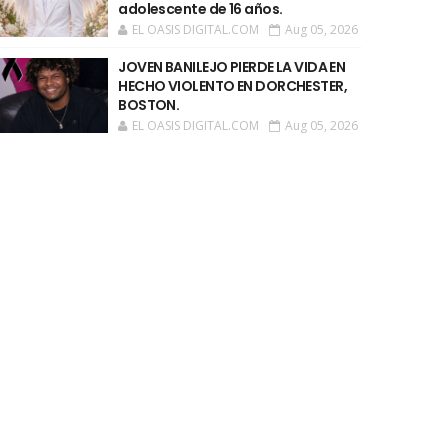
adolescente de 16 años.
EL OASIS DIGITAL.COM
Aug 05, 2026
JOVEN BANILEJO PIERDE LA VIDA EN
HECHO VIOLENTO EN DORCHESTER,
BOSTON.
EL OASIS DIGITAL.COM
Aug 05, 2026