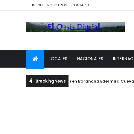
INICIO
NOSOTROS
CONTACTO
LOCALES
NACIONALES
INTERNAC
Breaking News
Fallece en Barahona Edermira Cuevas, mad