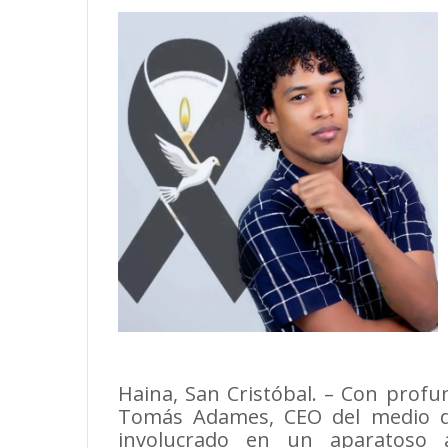
Haina, San Cristóbal. – Con prof
Tomás Adames, CEO del medio de
involucrado en un aparatoso ac