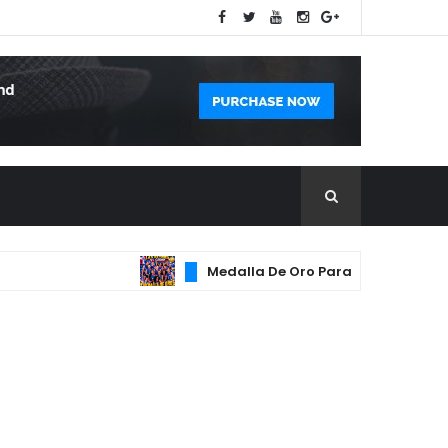
Medalla De Oro Para Las Reynas Del Ca