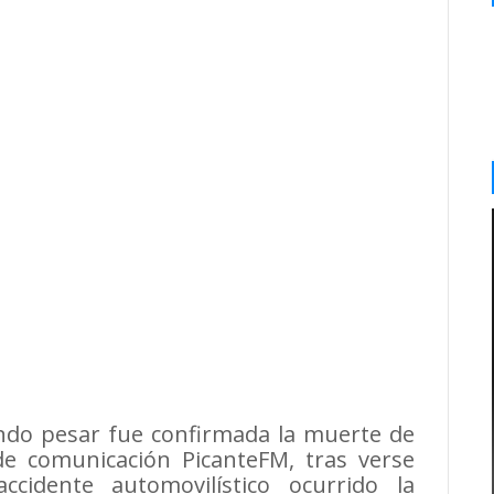
undo pesar fue confirmada la muerte de
 comunicación PicanteFM, tras verse
cidente automovilístico ocurrido la