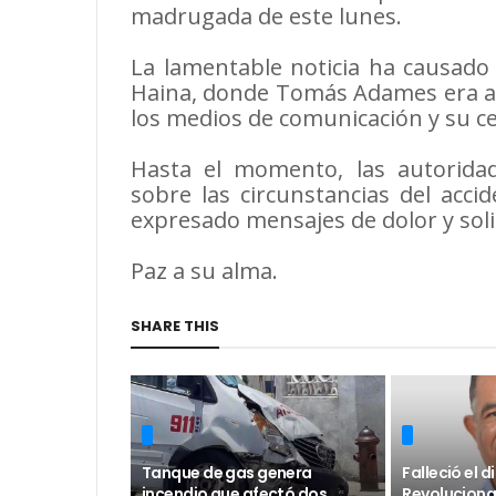
madrugada de este lunes.
La lamentable noticia ha causado
Haina, donde Tomás Adames era a
los medios de comunicación y su c
Hasta el momento, las autorida
sobre las circunstancias del acci
expresado mensajes de dolor y soli
Paz a su alma.
SHARE THIS
Tanque de gas genera
Falleció el 
incendio que afectó dos
Revoluciona