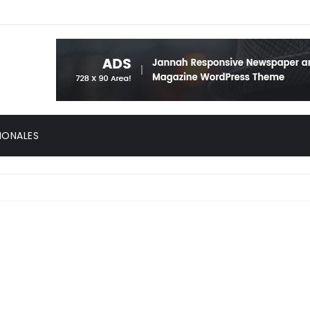
IONALES