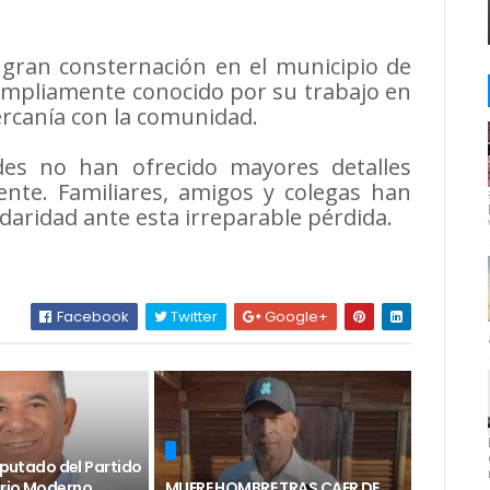
 gran consternación en el municipio de
mpliamente conocido por su trabajo en
ercanía con la comunidad.
des no han ofrecido mayores detalles
dente. Familiares, amigos y colegas han
daridad ante esta irreparable pérdida.
Facebook
Twitter
Google+
diputado del Partido
rio Moderno
MUERE HOMBRE TRAS CAER DE