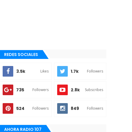
REDES SOCIALES
3.5k
1.7k
Likes
Followers
735
2.8k
Followers
Subscribes
524
849
Followers
Followers
AHORA RADIO 107