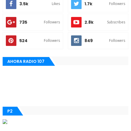
3.5k
1.7k
Likes
Followers
735
2.8k
Followers
Subscribes
524
849
Followers
Followers
AHORA RADIO 107
P2