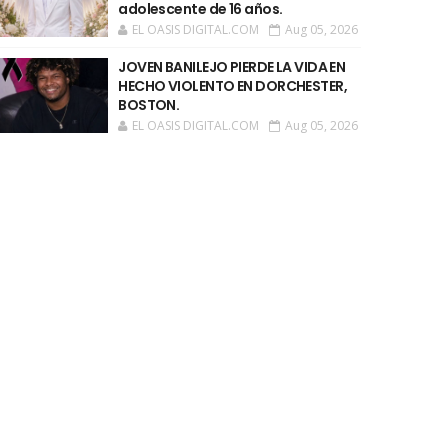
adolescente de 16 años.
EL OASIS DIGITAL.COM
Aug 05, 2026
JOVEN BANILEJO PIERDE LA VIDA EN
HECHO VIOLENTO EN DORCHESTER,
BOSTON.
EL OASIS DIGITAL.COM
Aug 05, 2026