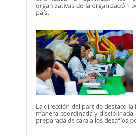
organizativas de la organización po
país.
La dirección del partido destacó l
manera coordinada y disciplinada 
preparada de cara a los desafíos pol