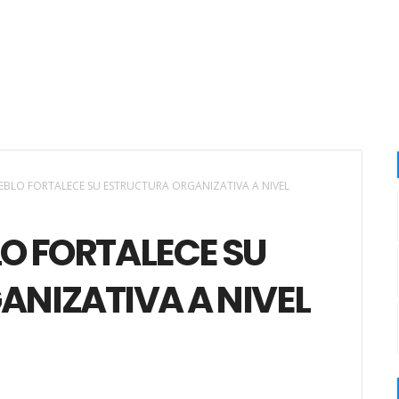
EBLO FORTALECE SU ESTRUCTURA ORGANIZATIVA A NIVEL
LO FORTALECE SU
NIZATIVA A NIVEL