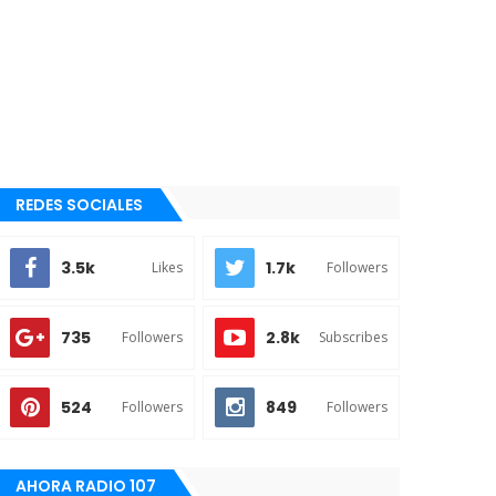
REDES SOCIALES
3.5k
1.7k
Likes
Followers
735
2.8k
Followers
Subscribes
524
849
Followers
Followers
AHORA RADIO 107