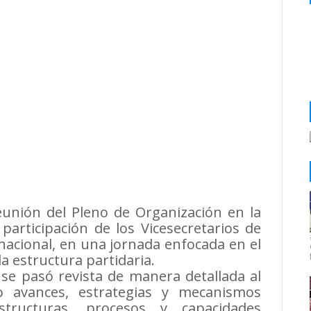
Reunión del Pleno de Organización en la
participación de los Vicesecretarios de
 nacional, en una jornada enfocada en el
la estructura partidaria.
se pasó revista de manera detallada al
o avances, estrategias y mecanismos
structuras, procesos y capacidades