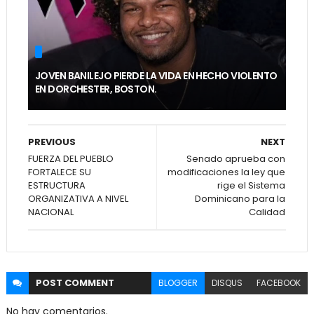
JOVEN BANILEJO PIERDE LA VIDA EN HECHO VIOLENTO
EN DORCHESTER, BOSTON.
PREVIOUS
NEXT
FUERZA DEL PUEBLO
Senado aprueba con
FORTALECE SU
modificaciones la ley que
ESTRUCTURA
rige el Sistema
ORGANIZATIVA A NIVEL
Dominicano para la
NACIONAL
Calidad
POST
COMMENT
BLOGGER
DISQUS
FACEBOOK
No hay comentarios.