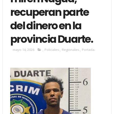
recuperan parte
del dinero en la
provincia Duarte.
mayo 14, 2026
,
Policiales.
,
Regionales.
,
Portada.