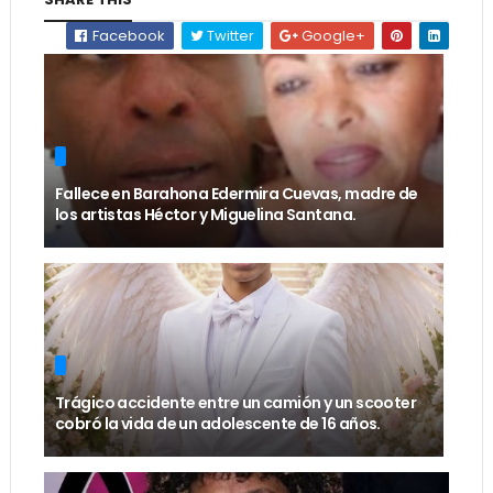
Facebook
Twitter
Google+
Fallece en Barahona Edermira Cuevas, madre de
los artistas Héctor y Miguelina Santana.
Trágico accidente entre un camión y un scooter
cobró la vida de un adolescente de 16 años.