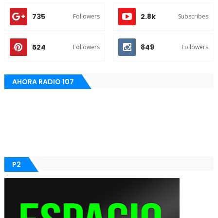
735
2.8k
Followers
Subscribes
524
849
Followers
Followers
AHORA RADIO 107
P2