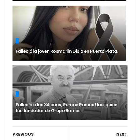
Falleció la joven Rosmarlin Disla en Puerto Plata.
Falleció a los 84 años, Román Ramos Uría, quien
fue fundador de Grupo Ramos.
PREVIOUS
NEXT