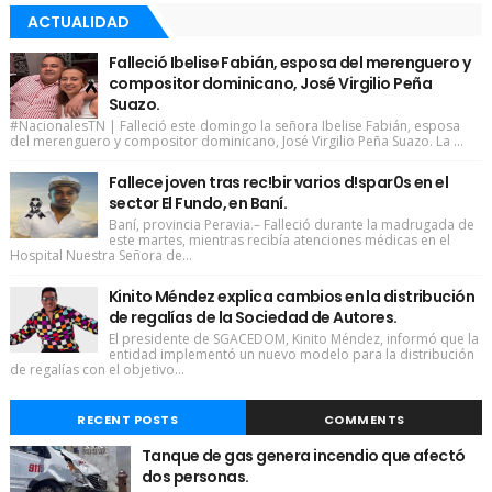
ACTUALIDAD
Falleció Ibelise Fabián, esposa del merenguero y
compositor dominicano, José Virgilio Peña
Suazo.
#NacionalesTN | Falleció este domingo la señora Ibelise Fabián, esposa
del merenguero y compositor dominicano, José Virgilio Peña Suazo. La ...
Fallece joven tras rec!bir varios d!spar0s en el
sector El Fundo, en Baní.
Baní, provincia Peravia.– Falleció durante la madrugada de
este martes, mientras recibía atenciones médicas en el
Hospital Nuestra Señora de...
Kinito Méndez explica cambios en la distribución
de regalías de la Sociedad de Autores.
El presidente de SGACEDOM, Kinito Méndez, informó que la
entidad implementó un nuevo modelo para la distribución
de regalías con el objetivo...
RECENT POSTS
COMMENTS
Tanque de gas genera incendio que afectó
dos personas.