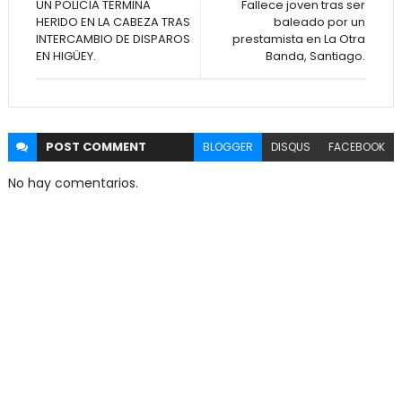
UN POLICÍA TERMINA
Fallece joven tras ser
HERIDO EN LA CABEZA TRAS
baleado por un
INTERCAMBIO DE DISPAROS
prestamista en La Otra
EN HIGÜEY.
Banda, Santiago.
POST
COMMENT
BLOGGER
DISQUS
FACEBOOK
No hay comentarios.