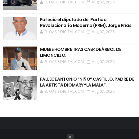
EL OASIS DIGITAL.COM
Aug 07, 2026
Falleció el diputado del Partido
Revolucionario Moderno (PRM), Jorge Frías.
EL OASIS DIGITAL.COM
Aug 07, 2026
MUERE HOMBRE TRAS CAER DE ÁRBOL DE
LIMONCILLO.
EL OASIS DIGITAL.COM
Aug 07, 2026
FALLECE ANTONIO “NIÑO” CASTILLO, PADRE DE
LA ARTISTA DIOMARY “LA MALA”.
EL OASIS DIGITAL.COM
Aug 07, 2026