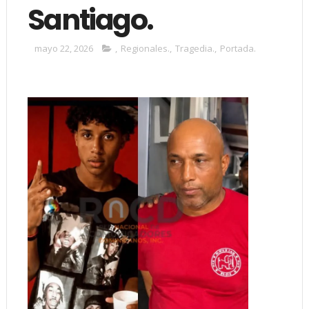
Santiago.
mayo 22, 2026
,
Regionales.
,
Tragedia.
,
Portada.