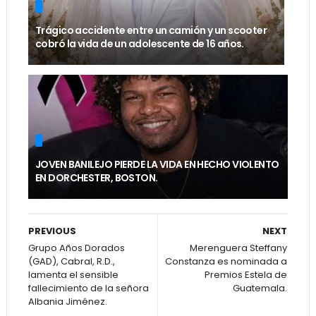
Trágico accidente entre un camión y un scooter
cobró la vida de un adolescente de 16 años.
JOVEN BANILEJO PIERDE LA VIDA EN HECHO VIOLENTO
EN DORCHESTER, BOSTON.
PREVIOUS
NEXT
Grupo Años Dorados
Merenguera Steffany
(GAD), Cabral, R.D.,
Constanza es nominada a
lamenta el sensible
Premios Estela de
fallecimiento de la señora
Guatemala.
Albania Jiménez.