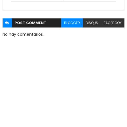
POST
COMMENT
BLOGGER
DISQUS
FACEBOOK
No hay comentarios.