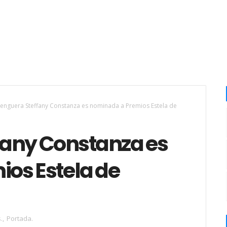
enguera Steffany Constanza es nominada a Premios Estela de
fany Constanza es
os Estela de
.
,
Portada.