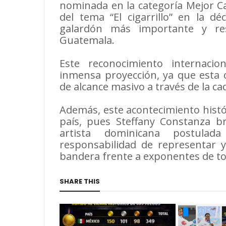
nominada en la categoría Mejor C
del tema “El cigarrillo” en la dé
galardón más importante y re
Guatemala.
Este reconocimiento internaci
inmensa proyección, ya que esta
de alcance masivo a través de la c
Además, este acontecimiento histór
país, pues Steffany Constanza bri
artista dominicana postulad
responsabilidad de representar 
bandera frente a exponentes de to
SHARE THIS