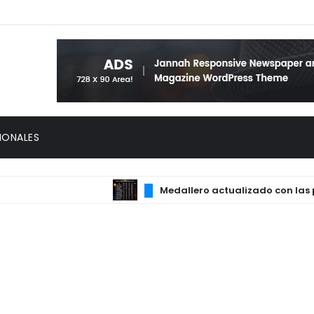
IONALES
Medallero actualizado con las princ