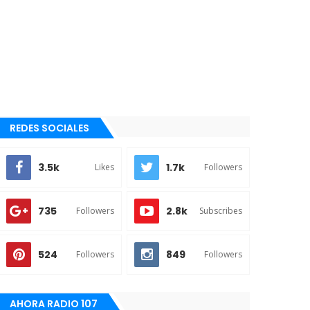
REDES SOCIALES
3.5k
1.7k
Likes
Followers
735
2.8k
Followers
Subscribes
524
849
Followers
Followers
AHORA RADIO 107