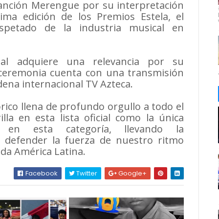
anción Merengue por su interpretación
cima edición de los Premios Estela, el
spetado de la industria musical en
onal adquiere una relevancia por su
 ceremonia cuenta con una transmisión
adena internacional TV Azteca.
ico llena de profundo orgullo a todo el
lla en esta lista oficial como la única
a en esta categoría, llevando la
y defender la fuerza de nuestro ritmo
da América Latina.
Facebook
Twitter
Google+