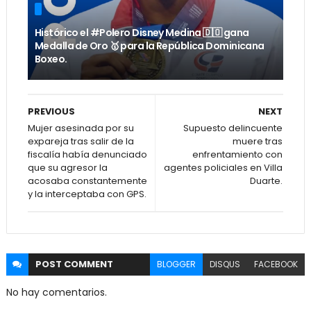
Histórico el #Polero Disney Medina 🇩🇴 gana
Medalla de Oro 🥇 para la República Dominicana
Boxeo.
PREVIOUS
NEXT
Mujer asesinada por su
Supuesto delincuente
expareja tras salir de la
muere tras
fiscalía había denunciado
enfrentamiento con
que su agresor la
agentes policiales en Villa
acosaba constantemente
Duarte.
y la interceptaba con GPS.
POST
COMMENT
BLOGGER
DISQUS
FACEBOOK
No hay comentarios.