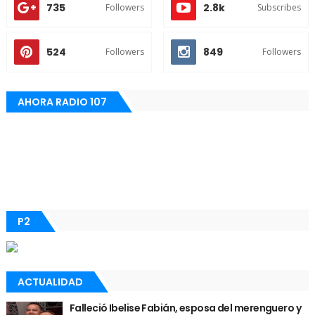
735
2.8k
Followers
Subscribes
524
849
Followers
Followers
AHORA RADIO 107
P2
ACTUALIDAD
Falleció Ibelise Fabián, esposa del merenguero y