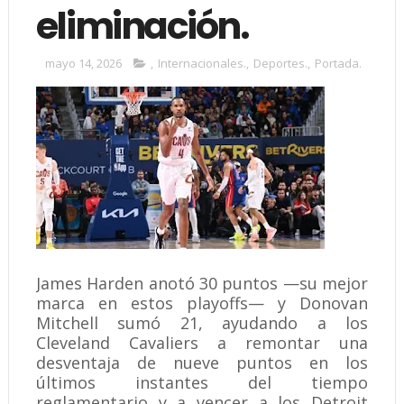
eliminación.
mayo 14, 2026
,
Internacionales.
,
Deportes.
,
Portada.
James Harden anotó 30 puntos —su mejor
marca en estos playoffs— y Donovan
Mitchell sumó 21, ayudando a los
Cleveland Cavaliers a remontar una
desventaja de nueve puntos en los
últimos instantes del tiempo
reglamentario y a vencer a los Detroit