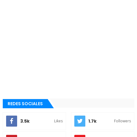
REDES SOCIALES
3.5k
1.7k
Likes
Followers