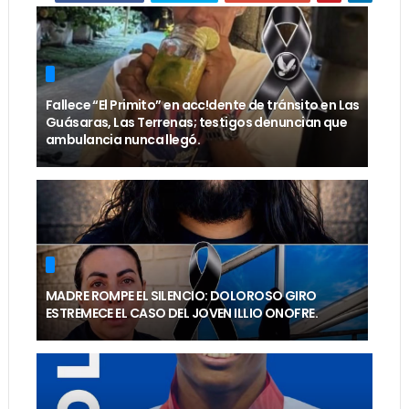
Fallece “El Primito” en acc!dente de tránsito en Las
Guásaras, Las Terrenas; testigos denuncian que
ambulancia nunca llegó.
MADRE ROMPE EL SILENCIO: DOLOROSO GIRO
ESTREMECE EL CASO DEL JOVEN ILLIO ONOFRE.