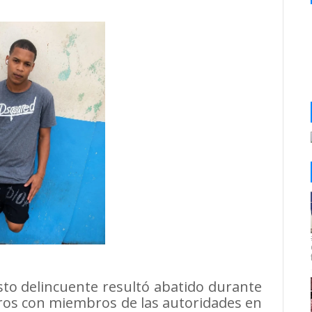
o delincuente resultó abatido durante
ros con miembros de las autoridades en