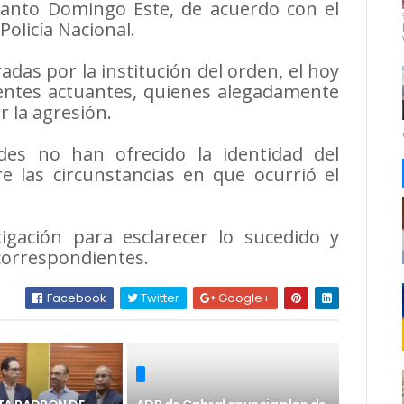
 Santo Domingo Este, de acuerdo con el
Policía Nacional.
das por la institución del orden, el hoy
gentes actuantes, quienes alegadamente
r la agresión.
des no han ofrecido la identidad del
re las circunstancias en que ocurrió el
igación para esclarecer lo sucedido y
correspondientes.
Facebook
Twitter
Google+