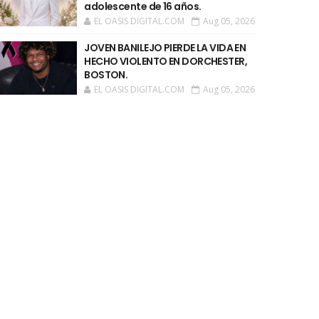
adolescente de 16 años.
EL OASIS DIGITAL.COM
Aug 05, 2026
JOVEN BANILEJO PIERDE LA VIDA EN
HECHO VIOLENTO EN DORCHESTER,
BOSTON.
EL OASIS DIGITAL.COM
Aug 05, 2026