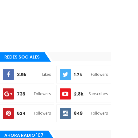
REDES SOCIALES
3.5k
1.7k
Likes
Followers
735
2.8k
Followers
Subscribes
524
849
Followers
Followers
AHORA RADIO 107